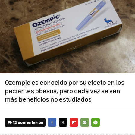
Ozempic es conocido por su efecto en los
pacientes obesos, pero cada vez se ven
más beneficios no estudiados
12 comentarios
FACEBOOK
TWITTER
FLIPBOARD
E-
WHATSAPP