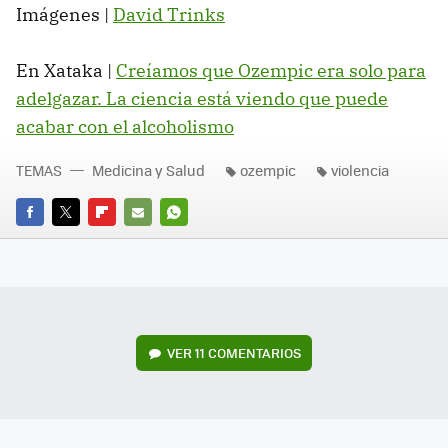
Imágenes |
David Trinks
En Xataka |
Creíamos que Ozempic era solo para
adelgazar. La ciencia está viendo que puede
acabar con el alcoholismo
TEMAS
Medicina y Salud
ozempic
violencia
FACEBOOK
TWITTER
FLIPBOARD
E-
WHATSAPP
MAIL
VER
11 COMENTARIOS