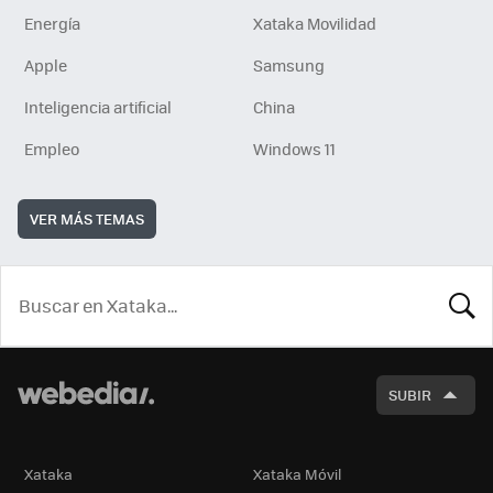
Energía
Xataka Movilidad
Apple
Samsung
Inteligencia artificial
China
Empleo
Windows 11
VER MÁS TEMAS
BUSCA
SUBIR
Xataka
Xataka Móvil