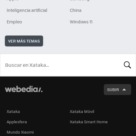
Inteligencia artificial
China
Empleo
Windows 11
VER MÁS TEMAS
BUSCA
SUBIR
Xataka
Xataka Móvil
Applesfera
Xataka Smart Home
Mundo Xiaomi