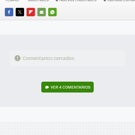
FACEBOOK
TWITTER
FLIPBOARD
E-
WHATSAPP
MAIL
Comentarios cerrados
VER
4 COMENTARIOS