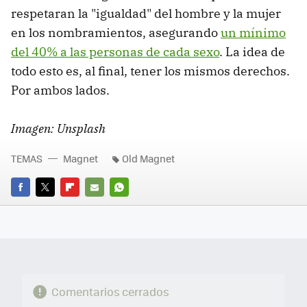
respetaran la "igualdad" del hombre y la mujer
en los nombramientos, asegurando
un mínimo
del 40% a las personas de cada sexo
. La idea de
todo esto es, al final, tener los mismos derechos.
Por ambos lados.
Imagen: Unsplash
TEMAS
Magnet
Old Magnet
FACEBOOK
TWITTER
FLIPBOARD
E-
WHATSAPP
MAIL
Comentarios cerrados