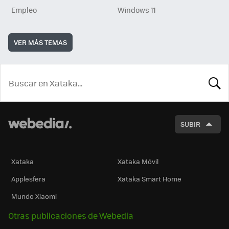
Empleo
Windows 11
VER MÁS TEMAS
BUSCA
SUBIR
Xataka
Xataka Móvil
Applesfera
Xataka Smart Home
Mundo Xiaomi
Otras publicaciones de Webedia