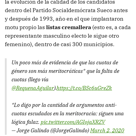
la evolución de la calidad de los candidatos
dentro del Partido Socialdemócrata Sueco antes
y después de 1993, año en el que implantaron
motu propio las
listas cremallera
(esto es, a cada
representante masculino electo le sigue otro
femenino), dentro de casi 300 municipios.
Un poco más de evidencia de que las cuotas de
género son más meritocráticas* que la falta de
cuotas (llego vía
@RequenaAguilar
).
https://t.co/BSc6uGreZk
*Lo digo por la cantidad de argumentos anti-
cuotas escudados en la meritocracia: siguen una
lógica falaz.
pic.twitter.com/AGIojaXRZV
— Jorge Galindo (@JorgeGalindo)
March 2, 2020