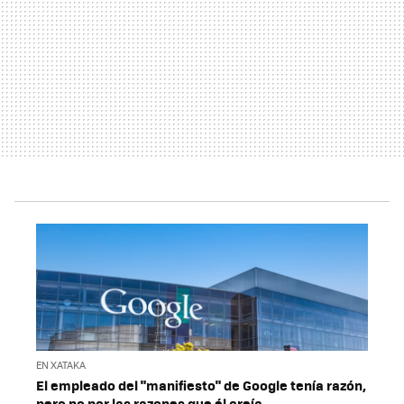
EN XATAKA
El empleado del "manifiesto" de Google tenía razón,
pero no por las razones que él creía