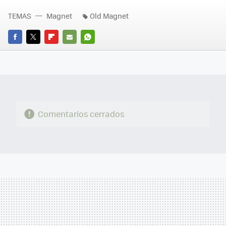
TEMAS
Magnet
Old Magnet
FACEBOOK
TWITTER
FLIPBOARD
E-
WHATSAPP
MAIL
Comentarios cerrados