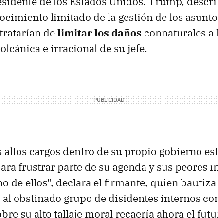
residente de los Estados Unidos. Trump, describ
ocimiento limitado de la gestión de los asunto
tratarían de
limitar los daños
connaturales a 
lcánica e irracional de su jefe.
s altos cargos dentro de su propio gobierno es
ara frustrar parte de su agenda y sus peores i
no de ellos", declara el firmante, quien bautiza
l obstinado grupo de disidentes internos co
obre su alto tallaje moral recaería ahora el fut