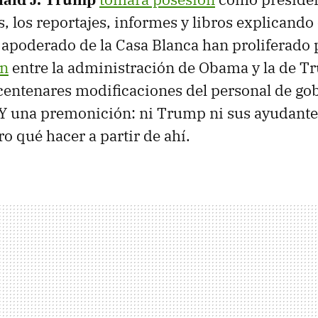
, los reportajes, informes y libros explicando 
 apoderado de la Casa Blanca han proliferado 
ón
entre la administración de Obama y la de T
entenares modificaciones del personal de go
 Y una premonición: ni Trump ni sus ayudante
o qué hacer a partir de ahí.