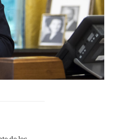
te de los