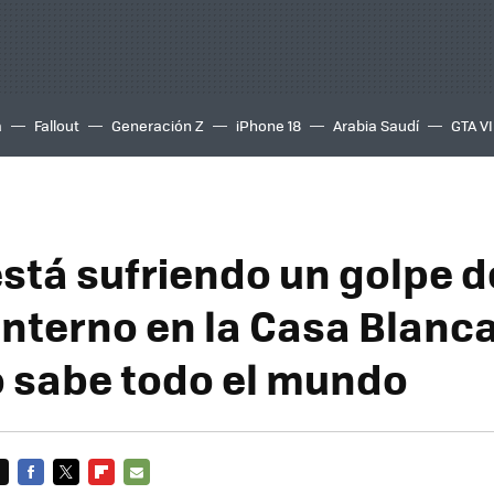
a
Fallout
Generación Z
iPhone 18
Arabia Saudí
GTA VI
stá sufriendo un golpe d
interno en la Casa Blanca
o sabe todo el mundo