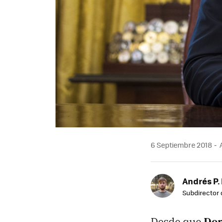
6 Septiembre 2018
A
Andrés P.
Subdirector 
Desde que
Don