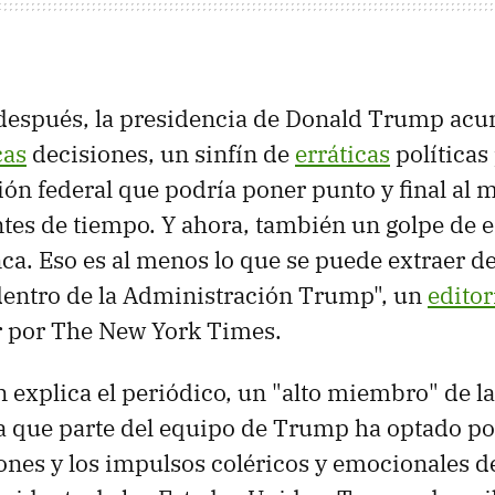
 después, la presidencia de Donald Trump ac
cas
decisiones, un sinfín de
erráticas
políticas
ión federal que podría poner punto y final al
tes de tiempo. Y ahora, también un golpe de e
nca. Eso es al menos lo que se puede extraer d
 dentro de la Administración Trump", un
edito
r por The New York Times.
n explica el periódico, un "alto miembro" de l
ca que parte del equipo de Trump ha optado po
ones y los impulsos coléricos y emocionales 