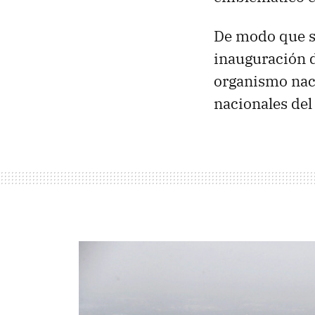
De modo que se
inauguración d
organismo nac
nacionales del 