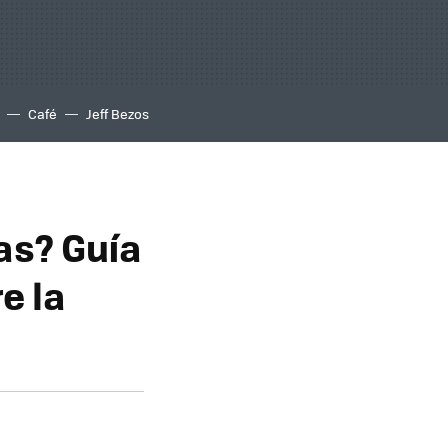
Café
Jeff Bezos
as? Guía
e la