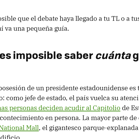
sible que el debate haya llegado a tu TL o a t
í va una pequeña guía.
 es imposible saber
cuánta
g
posesión de un presidente estadounidense es 
: como jefe de estado, el país vuelca su atenci
as personas deciden acudir al Capitolio
de Es
acontecimiento en persona. La mayor parte de e
 National Mall
, el gigantesco parque-explanada 
ificio.