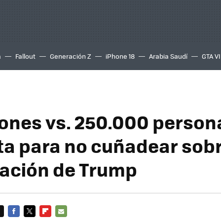
a
Fallout
Generación Z
iPhone 18
Arabia Saudí
GTA VI
llones vs. 250.000 person
a para no cuñadear sobr
ación de Trump