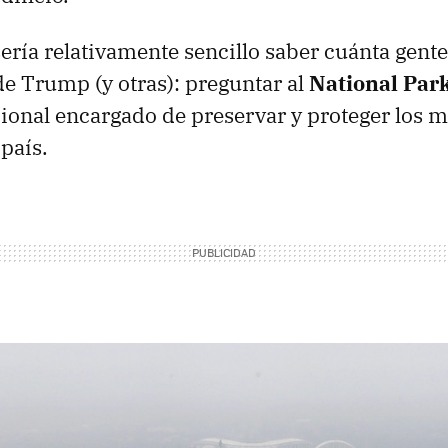
ría relativamente sencillo saber cuánta gente
e Trump (y otras): preguntar al
National Par
ional encargado de preservar y proteger los
país.