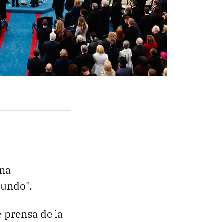
una
mundo".
e prensa de la