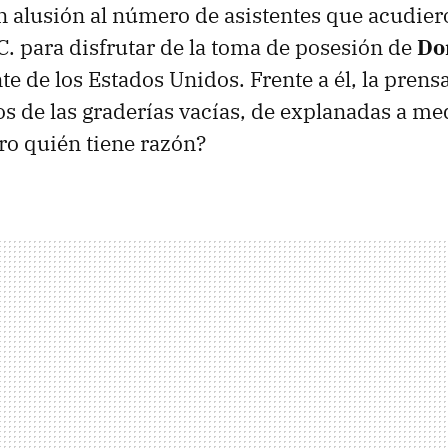
n alusión al número de asistentes que acudier
. para disfrutar de la toma de posesión de
Do
e de los Estados Unidos. Frente a él, la prensa
s de las graderías vacías, de explanadas a med
ero quién tiene razón?