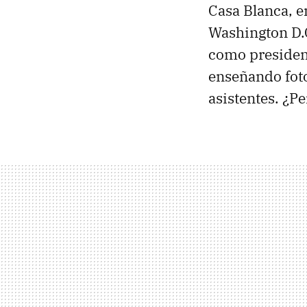
Casa Blanca, e
Washington D.C
como president
enseñando foto
asistentes. ¿P