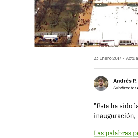
23 Enero 2017
Actual
Andrés P.
Subdirector 
"Esta ha sido 
inauguración, 
Las palabras p