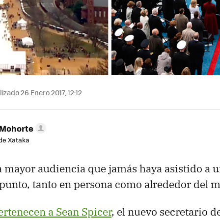
izado 26 Enero 2017, 12:12
 Mohorte
de Xataka
la mayor audiencia que jamás haya asistido a 
punto, tanto en persona como alrededor del 
ertenecen a Sean Spicer
, el nuevo secretario d