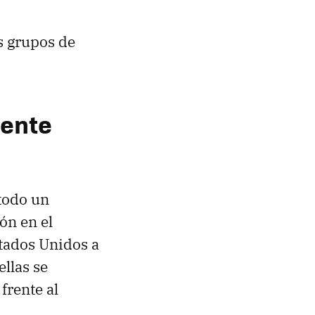
us grupos de
ente
todo un
ón en el
tados Unidos a
llas se
frente al