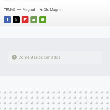
TEMAS
Magnet
Old Magnet
FACEBOOK
TWITTER
FLIPBOARD
E-
WHATSAPP
MAIL
Comentarios cerrados