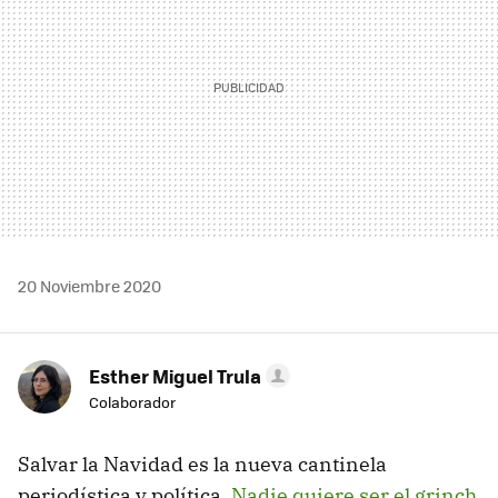
20 Noviembre 2020
Esther Miguel Trula
Colaborador
Salvar la Navidad es la nueva cantinela
periodística y política.
Nadie quiere ser el grinch