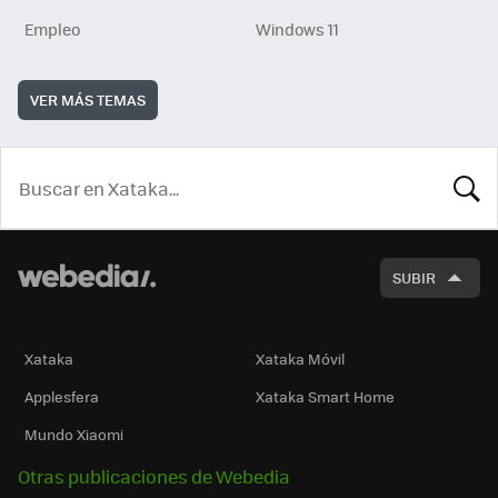
Empleo
Windows 11
VER MÁS TEMAS
BUSCA
SUBIR
Xataka
Xataka Móvil
Applesfera
Xataka Smart Home
Mundo Xiaomi
Otras publicaciones de Webedia