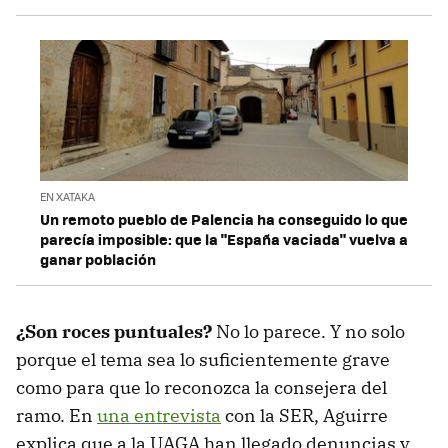
EN XATAKA
Un remoto pueblo de Palencia ha conseguido lo que
parecía imposible: que la "España vaciada" vuelva a
ganar población
¿Son roces puntuales?
No lo parece. Y no solo
porque el tema sea lo suficientemente grave
como para que lo reconozca la consejera del
ramo. En
una entrevista
con la SER, Aguirre
explica que a la UAGA han llegado denuncias y