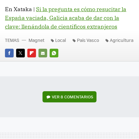
En Xataka |
Si la pregunta es cómo resucitar la
España vaciada, Galicia acaba de dar con la
clave: llenándola de científicos extranjeros
TEMAS
Magnet
Local
País Vasco
Agricultura
FACEBOOK
TWITTER
FLIPBOARD
E-
WHATSAPP
MAIL
VER
8 COMENTARIOS