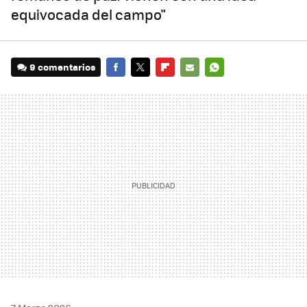
equivocada del campo"
9 comentarios
FACEBOOK
TWITTER
FLIPBOARD
E-
WHATSAPP
MAIL