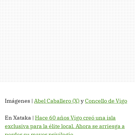
Imágenes |
Abel Caballero (X)
y
Concello de Vigo
En Xataka |
Hace 60 años Vigo creó una isla
exclusiva para la élite local. Ahora se arriesga a
perder su mayor privilegio