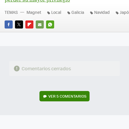
TEMAS
Magnet
Local
Galicia
Navidad
Japó
FACEBOOK
TWITTER
FLIPBOARD
E-
WHATSAPP
MAIL
Comentarios cerrados
VER
5 COMENTARIOS