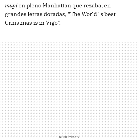
mupi
en pleno Manhattan que rezaba, en
grandes letras doradas, "The World´s best
Crhistmas is in Vigo".