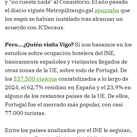
y "no cuesta nada" al Consistorio. El año pasado
el diario vigués Metropilitango.gal
apuntaba
que
los
mupis
se habían instalado tras alcanzar un
acuerdo con JCDecaux.
Pero... ¿Quién visita Vigo?
Si nos basamos en los
estudios sobre ocupación hotelera del INE,
básicamente españoles y visitantes llegados de
otras zonas de la UE, sobre todo de Portugal. De
los
537.500 viajeros
contabilizados a lo largo de
2024, el 62,7% residían en España y el 23,9% en
alguno de los restantes países de la UE. De ellos,
Portugal fue el mercado más popular, con casi
77.000 turistas.
Entre los países analizados por el INE le seguían,