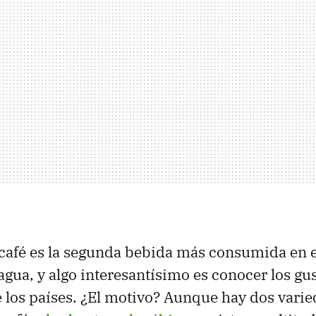
 café es la segunda bebida más consumida en 
agua, y algo interesantísimo es conocer los gu
 los países. ¿El motivo? Aunque hay dos vari