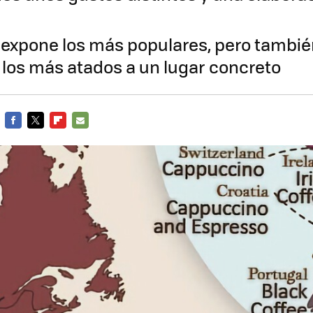
expone los más populares, pero también
 los más atados a un lugar concreto
FACEBOOK
TWITTER
FLIPBOARD
E-
MAIL