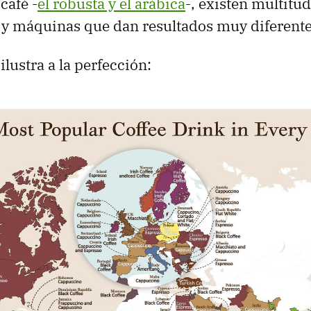
café -
el robusta y el arábica
-, existen multitu
 y máquinas que dan resultados muy diferente
ilustra a la perfección: