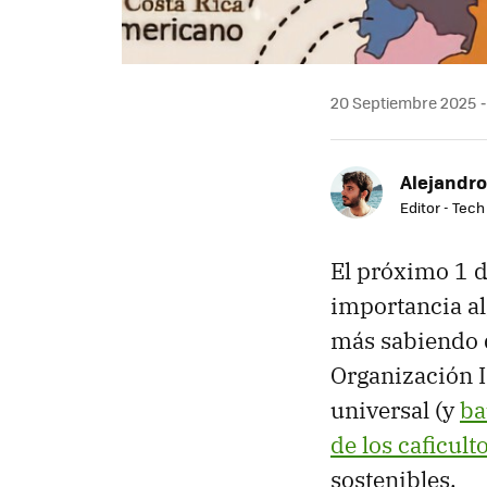
20 Septiembre 2025
Alejandro
Editor - Tech
El próximo 1 d
importancia al
más sabiendo 
Organización I
universal (y
ba
de los caficult
sostenibles.