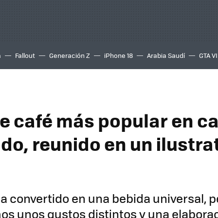
a
Fallout
Generación Z
iPhone 18
Arabia Saudí
GTA VI
 de café más popular en c
do, reunido en un ilustra
ha convertido en una bebida universal, 
os unos gustos distintos y una elabora