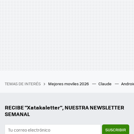
TEMAS DE INTERÉS
Mejores moviles 2026
Claude
Androi
RECIBE "Xatakaletter", NUESTRA NEWSLETTER
SEMANAL
SUSCRIBIR