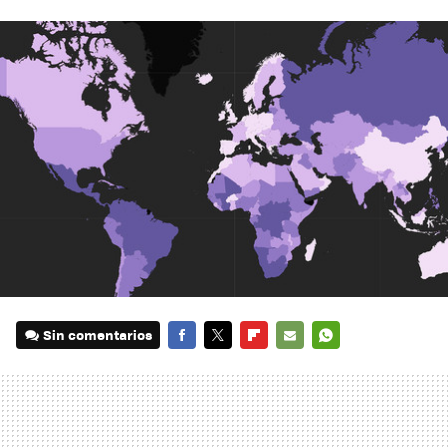
Sin comentarios
FACEBOOK
TWITTER
FLIPBOARD
E-
WHATSAPP
MAIL