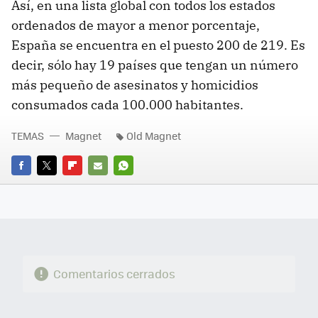
Así, en una lista global con todos los estados
ordenados de mayor a menor porcentaje,
España se encuentra en el puesto 200 de 219. Es
decir, sólo hay 19 países que tengan un número
más pequeño de asesinatos y homicidios
consumados cada 100.000 habitantes.
TEMAS
Magnet
Old Magnet
FACEBOOK
TWITTER
FLIPBOARD
E-
WHATSAPP
MAIL
Comentarios cerrados