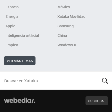
Espacio
Móviles
Energía
Xataka Movilidad
Apple
Samsung
Inteligencia artificial
China
Empleo
Windows 11
VER MÁS TEMAS
BUSCA
SUBIR