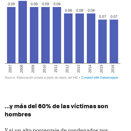
...y más del 60% de las víctimas son
hombres
Y si un alto porcentaje de condenados por