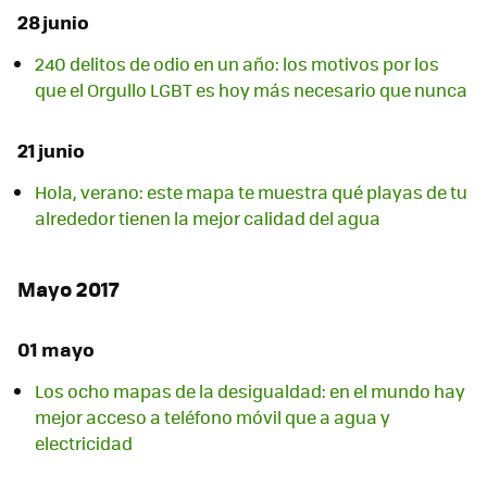
28 junio
240 delitos de odio en un año: los motivos por los
que el Orgullo LGBT es hoy más necesario que nunca
21 junio
Hola, verano: este mapa te muestra qué playas de tu
alrededor tienen la mejor calidad del agua
Mayo 2017
01 mayo
Los ocho mapas de la desigualdad: en el mundo hay
mejor acceso a teléfono móvil que a agua y
electricidad