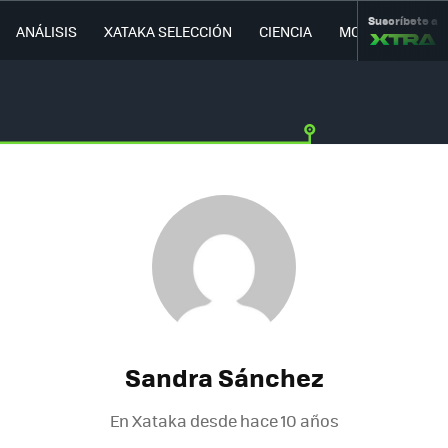
Suscríbete a
ANÁLISIS
XATAKA SELECCIÓN
CIENCIA
MOVILIDAD
Sandra Sánchez
En Xataka desde
hace 10 años