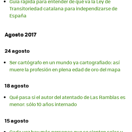
Guía rápida para entender de qué va la Ley de
Transitoriedad catalana para independizarse de
España
Agosto 2017
24 agosto
Ser cartógrafo en un mundo ya cartografiado: así
muere la profesión en plena edad de oro del mapa
18 agosto
Qué pasa si el autor del atentado de Las Ramblas es
menor: sólo 10 años internado
15 agosto
Cada vez hay más personas que se sienten solas y