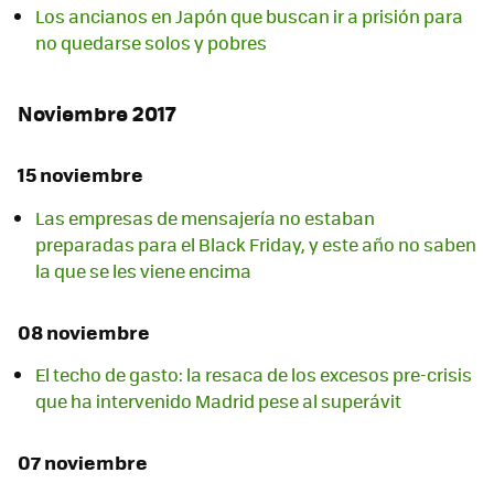
Los ancianos en Japón que buscan ir a prisión para
no quedarse solos y pobres
Noviembre 2017
15 noviembre
Las empresas de mensajería no estaban
preparadas para el Black Friday, y este año no saben
la que se les viene encima
08 noviembre
El techo de gasto: la resaca de los excesos pre-crisis
que ha intervenido Madrid pese al superávit
07 noviembre