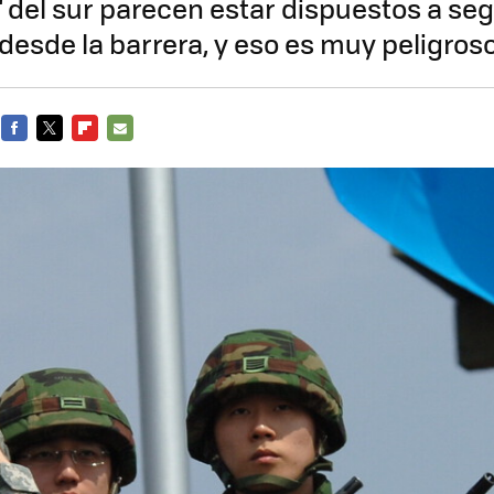
" del sur parecen estar dispuestos a seg
esde la barrera, y eso es muy peligros
FACEBOOK
TWITTER
FLIPBOARD
E-
MAIL