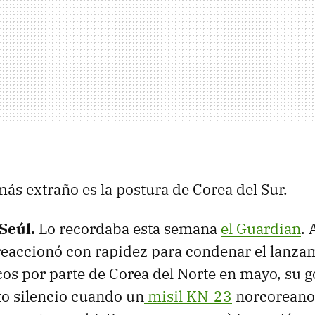
más extraño es la postura de Corea del Sur.
 Seúl.
Lo recordaba esta semana
el Guardian
. 
reaccionó con rapidez para condenar el lanza
icos por parte de Corea del Norte en mayo, su 
o silencio cuando un
misil KN-23
norcoreano