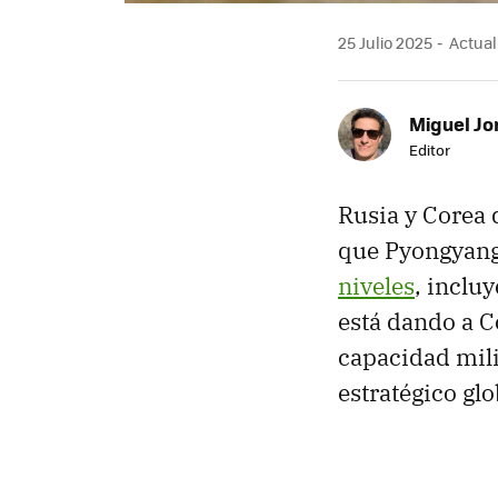
25 Julio 2025
Actuali
Miguel Jo
Editor
Rusia y Corea 
que Pyongyan
niveles
, inclu
está dando a C
capacidad mili
estratégico glo