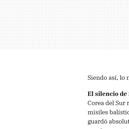
Siendo así, lo 
El silencio de
Corea del Sur 
misiles balíst
guardó absolut