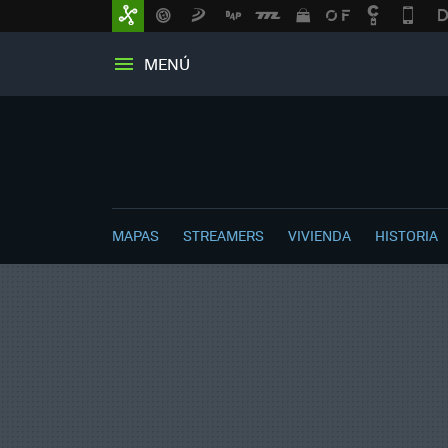
MENÚ
MAPAS
STREAMERS
VIVIENDA
HISTORIA