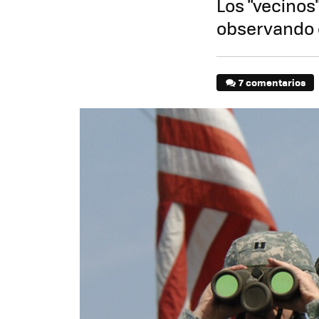
Los "vecinos
observando d
7 comentarios