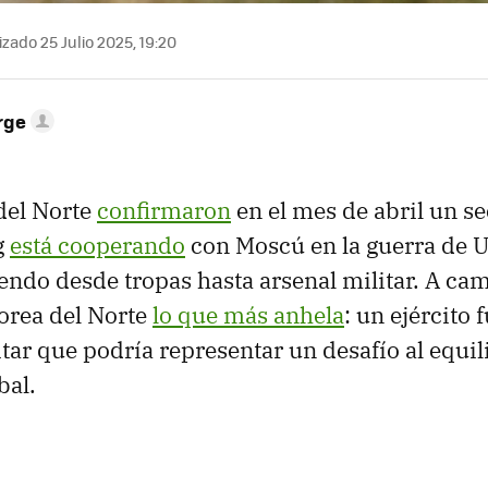
zado 25 Julio 2025, 19:20
rge
del Norte
confirmaron
en el mes de abril un se
g
está cooperando
con Moscú en la guerra de 
yendo desde tropas hasta arsenal militar. A cam
orea del Norte
lo que más anhela
: un ejército 
tar que podría representar un desafío al equil
bal.