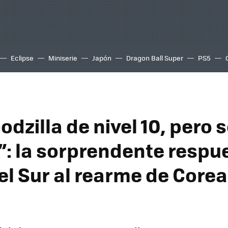
Eclipse
Miniserie
Japón
Dragon Ball Super
PS5
odzilla de nivel 10, pero 
e”: la sorprendente respu
el Sur al rearme de Corea