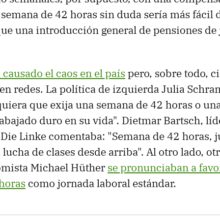
semana de 42 horas sin duda sería más fácil 
e una introducción general de pensiones de 
 causado el caos en el país
pero, sobre todo, ci
en redes. La política de izquierda Julia Sch
quiera que exija una semana de 42 horas o una
abajado duro en su vida". Dietmar Bartsch, líd
Die Linke comentaba: "Semana de 42 horas, ju
 lucha de clases desde arriba". Al otro lado, ot
mista Michael Hüther
se pronunciaban a favo
horas
como jornada laboral estándar.