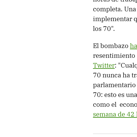
completa. Una 
implementar qu
los 70".
El bombazo
ha
resentimiento 
Twitter
: "Cual
70 nunca ha tr
parlamentario 
70: esto es una
como el econo
semana de 42 