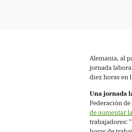
Alemania, al p
jornada labora
diez horas en 
Una jornada l
Federación de
de aumentar la
trabajadores: 
horas de traba