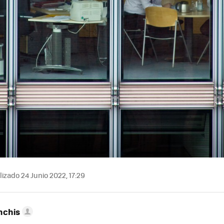
izado 24 Junio 2022, 17:29
nchis