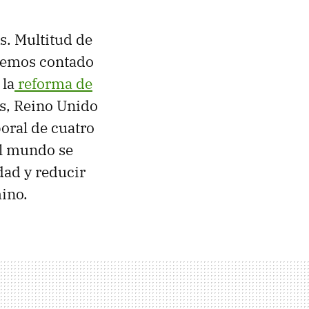
s. Multitud de
 hemos contado
 la
reforma de
s, Reino Unido
oral de cuatro
el mundo se
dad y reducir
ino.