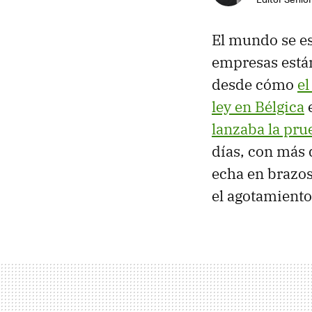
El mundo se es
empresas está
desde cómo
el
ley en Bélgica
e
lanzaba la pru
días, con más 
echa en brazos
el agotamiento