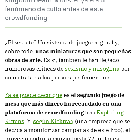
fenómeno de culto antes de este
crowdfunding
¿El secreto? Un sistema de juego original y,
sobre todo,
unas miniaturas que son pequeñas
obras de arte
. Es sí, también le han llegado
numerosas críticas de
sexismo y misoginia
por
como tratan a los personajes femeninos.
Ya se puede decir que
es
el segundo juego de
mesa que más dinero ha recaudado en una
plataforma de crowdfunding
tras
Exploding
Kittens
. Y,
según Kicktraq
(una empresa que se
dedica a monitorizar campañas de este tipo), el
proyecto podría alcanzar hasta 72 millones.