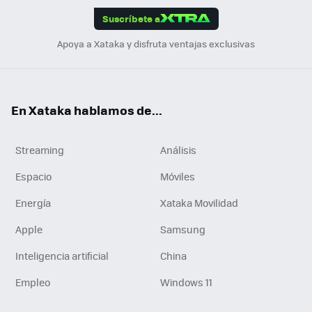
Suscríbete a
n
Apoya a Xataka y disfruta ventajas exclusivas
En Xataka hablamos de...
Streaming
Análisis
Espacio
Móviles
Energía
Xataka Movilidad
Apple
Samsung
Inteligencia artificial
China
Empleo
Windows 11