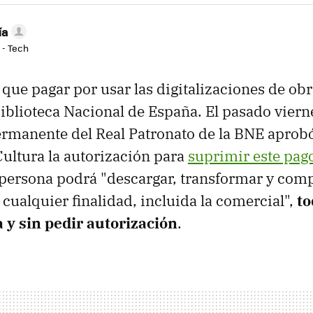
ía
 - Tech
 que pagar por usar las digitalizaciones de ob
Biblioteca Nacional de España. El pasado vierne
rmanente del Real Patronato de la BNE aprobó 
Cultura la autorización para
suprimir este pag
persona podrá "descargar, transformar y compa
cualquier finalidad, incluida la comercial",
to
 y sin pedir autorización
.