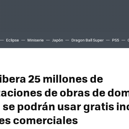
Eclipse
Miniserie
Japón
Dragon Ball Super
PS5
ibera 25 millones de
izaciones de obras de dom
 se podrán usar gratis i
nes comerciales