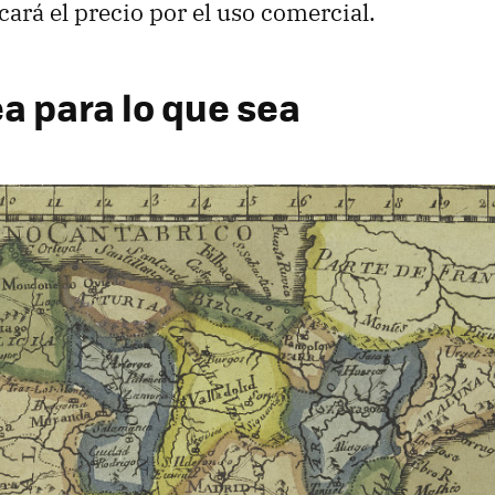
cará el precio por el uso comercial.
ea para lo que sea