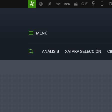
MENÚ
ANÁLISIS
XATAKA SELECCIÓN
CI