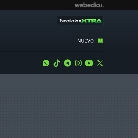
Suscríbete a
NUEVO
WhatsApp
Tiktok
Telegram
Instagram
Youtube
Twitter