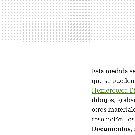
Esta medida se
que se pueden
Hemeroteca Di
dibujos, grabad
otros materiale
resolución, lo
Documentos
,