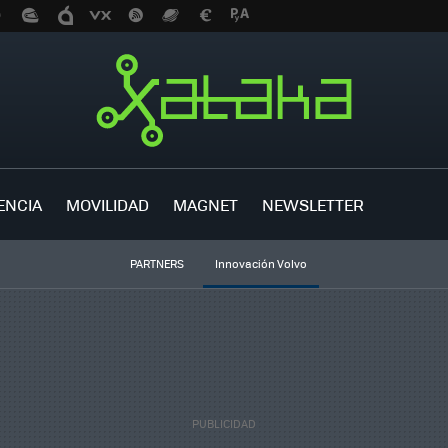
ENCIA
MOVILIDAD
MAGNET
NEWSLETTER
PARTNERS
Innovación Volvo