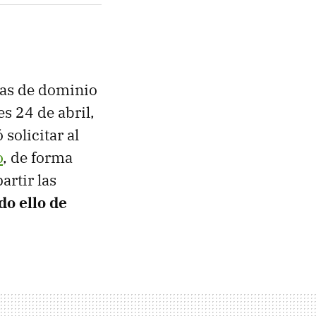
ras de dominio
s 24 de abril,
solicitar al
o
, de forma
rtir las
do ello de