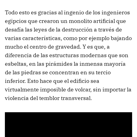
Todo esto es gracias al ingenio de los ingenieros
egipcios que crearon un monolito artificial que
desafía las leyes de la destrucción a través de
varias características, como por ejemplo bajando
mucho el centro de gravedad. Y es que, a
diferencia de las estructuras modernas que son
esbeltas, en las pirámides la inmensa mayoría
de las piedras se concentran en su tercio
inferior. Esto hace que el edificio sea
virtualmente imposible de volcar, sin importar la
violencia del temblor transversal.