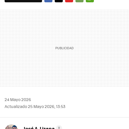
FACEBOOK
TWITTER
FLIPBOARD
E-
WHATSAPP
MAIL
24 Mayo 2026
Actualizado 25 Mayo 2026, 13:53
José A. Lizana