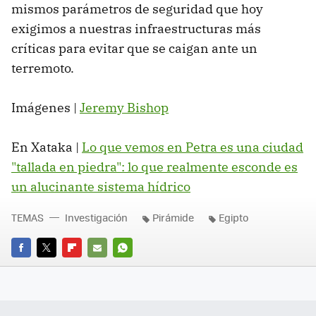
mismos parámetros de seguridad que hoy
exigimos a nuestras infraestructuras más
críticas para evitar que se caigan ante un
terremoto.
Imágenes |
Jeremy Bishop
En Xataka |
Lo que vemos en Petra es una ciudad
"tallada en piedra": lo que realmente esconde es
un alucinante sistema hídrico
TEMAS
Investigación
Pirámide
Egipto
FACEBOOK
TWITTER
FLIPBOARD
E-
WHATSAPP
MAIL