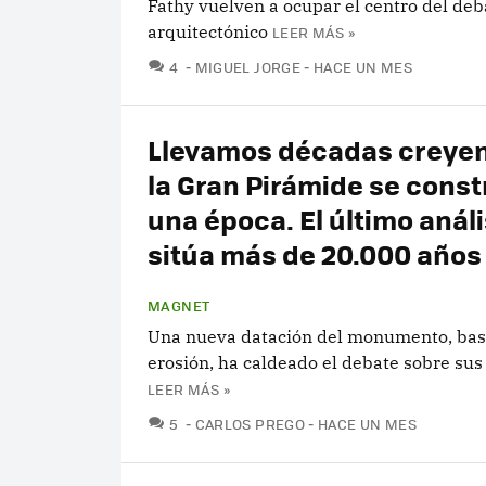
Fathy vuelven a ocupar el centro del deb
arquitectónico
LEER MÁS »
COMENTARIOS
4
MIGUEL JORGE
HACE UN MES
Llevamos décadas creye
la Gran Pirámide se cons
una época. El último análi
sitúa más de 20.000 años
MAGNET
Una nueva datación del monumento, bas
erosión, ha caldeado el debate sobre sus
LEER MÁS »
COMENTARIOS
5
CARLOS PREGO
HACE UN MES