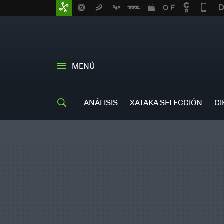
MENÚ
ANÁLISIS
XATAKA SELECCIÓN
CI