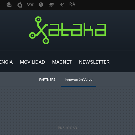
ENCIA
MOVILIDAD
MAGNET
NEWSLETTER
PARTNERS
Innovación Volvo