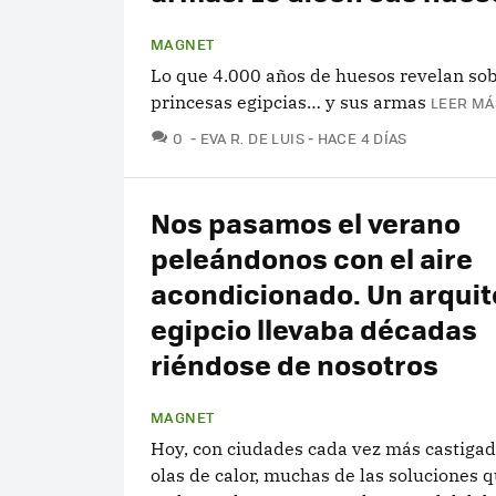
MAGNET
Lo que 4.000 años de huesos revelan so
princesas egipcias… y sus armas
LEER MÁ
COMENTARIOS
0
EVA R. DE LUIS
HACE 4 DÍAS
Nos pasamos el verano
peleándonos con el aire
acondicionado. Un arquit
egipcio llevaba décadas
riéndose de nosotros
MAGNET
Hoy, con ciudades cada vez más castigad
olas de calor, muchas de las soluciones 