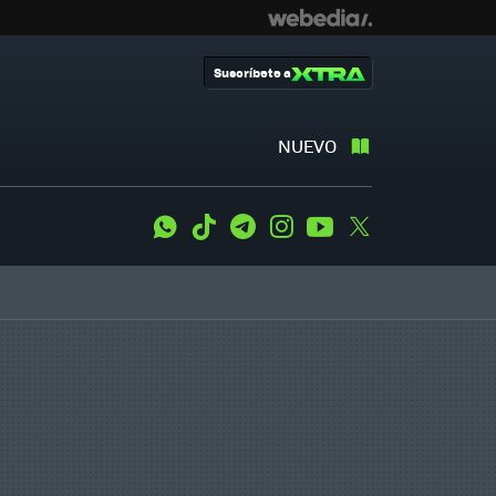
Suscríbete a
NUEVO
WhatsApp
Tiktok
Telegram
Instagram
Youtube
Twitter