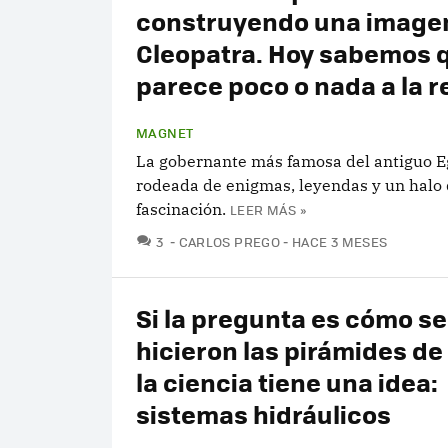
construyendo una image
Cleopatra. Hoy sabemos 
parece poco o nada a la r
MAGNET
La gobernante más famosa del antiguo E
rodeada de enigmas, leyendas y un halo
fascinación.
LEER MÁS »
COMENTARIOS
3
CARLOS PREGO
HACE 3 MESES
Si la pregunta es cómo se
hicieron las pirámides de
la ciencia tiene una idea:
sistemas hidráulicos