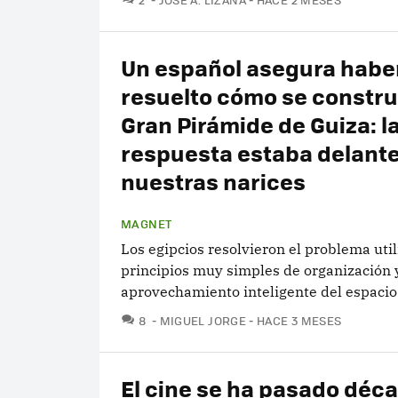
Un español asegura habe
resuelto cómo se constru
Gran Pirámide de Guiza: l
respuesta estaba delante
nuestras narices
MAGNET
Los egipcios resolvieron el problema uti
principios muy simples de organización 
aprovechamiento inteligente del espacio
COMENTARIOS
8
MIGUEL JORGE
HACE 3 MESES
El cine se ha pasado déc