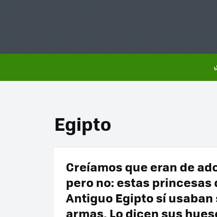
Egipto
Creíamos que eran de ad
pero no: estas princesas 
Antiguo Egipto sí usaban
armas. Lo dicen sus hues