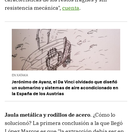
resistencia mecánica",
cuenta
.
EN XATAKA
Jerónimo de Ayanz, el Da Vinci olvidado que diseñó
un submarino y sistemas de aire acondicionado en
la España de los Austrias
Jaula metálica y rodillos de acero
. ¿Cómo lo
solucionó? La primera conclusión a la que llegó
López Marcos es que "la extracción debía ser en