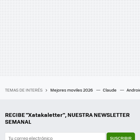
TEMAS DE INTERÉS
Mejores moviles 2026
Claude
Androi
RECIBE "Xatakaletter", NUESTRA NEWSLETTER
SEMANAL
SUSCRIBIR