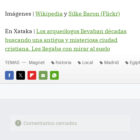
Imágenes |
Wikipedia
y
Silke Baron (Flickr)
En Xataka |
Los arqueólogos llevaban décadas
buscando una antigua y misteriosa ciudad
cristiana. Les llegaba con mirar al suelo
TEMAS
Magnet
historia
Local
Madrid
Egip
FACEBOOK
TWITTER
FLIPBOARD
E-
WHATSAPP
MAIL
Comentarios cerrados