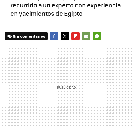
recurrido a un experto con experiencia
en yacimientos de Egipto
Sin comentarios
FACEBOOK
TWITTER
FLIPBOARD
E-
WHATSAPP
MAIL