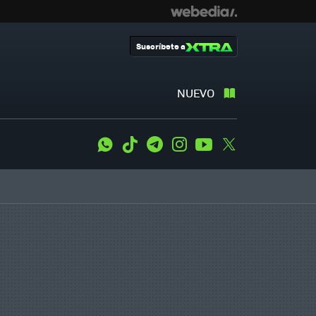
Suscríbete a
NUEVO
WhatsApp
Tiktok
Telegram
Instagram
Youtube
Twitter