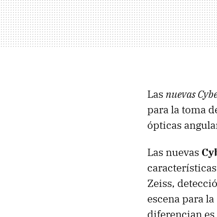
Las
nuevas Cybe
para la toma d
ópticas angula
Las nuevas
Cy
característica
Zeiss, detecció
escena para la
diferencian es 