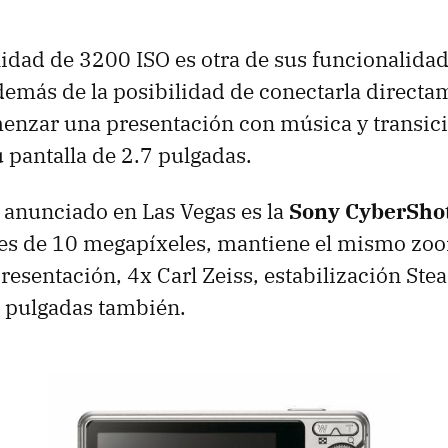
ilidad de 3200
ISO
es otra de sus funcionalida
demás de la posibilidad de conectarla directa
menzar una presentación con música y transici
u pantalla de 2.7 pulgadas.
 anunciado en Las Vegas es la
Sony CyberSho
 es de 10 megapíxeles, mantiene el mismo zo
esentación, 4x Carl Zeiss, estabilización Ste
7 pulgadas también.