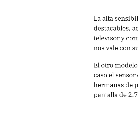
La alta sensib
destacables, a
televisor y co
nos vale con s
El otro modelo
caso el sensor
hermanas de pr
pantalla de 2.