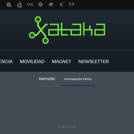
ENCIA
MOVILIDAD
MAGNET
NEWSLETTER
PARTNERS
Innovación Volvo