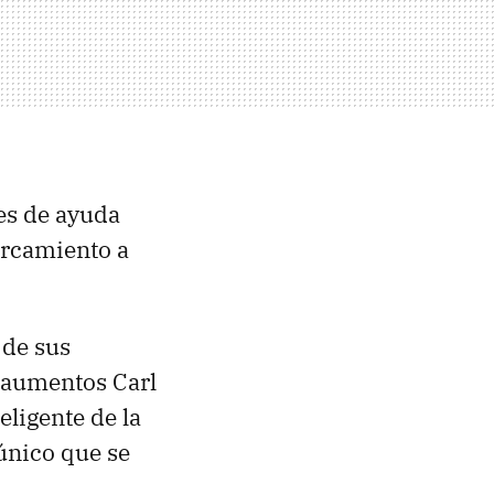
es de ayuda
ercamiento a
 de sus
4 aumentos Carl
eligente de la
único que se