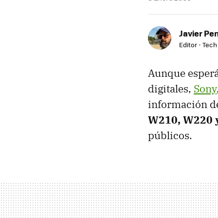
Javier Pe
Editor - Tech
Aunque esperá
digitales,
Sony
información de
W210, W220 
públicos.