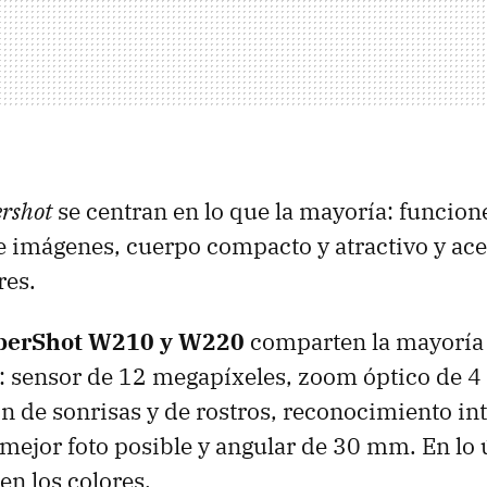
rshot
se centran en lo que la mayoría: funcion
e imágenes, cuerpo compacto y atractivo y ac
res.
berShot W210 y W220
comparten la mayoría
s: sensor de 12 megapíxeles, zoom óptico de 
n de sonrisas y de rostros, reconocimiento int
 mejor foto posible y angular de 30 mm. En lo 
en los colores.