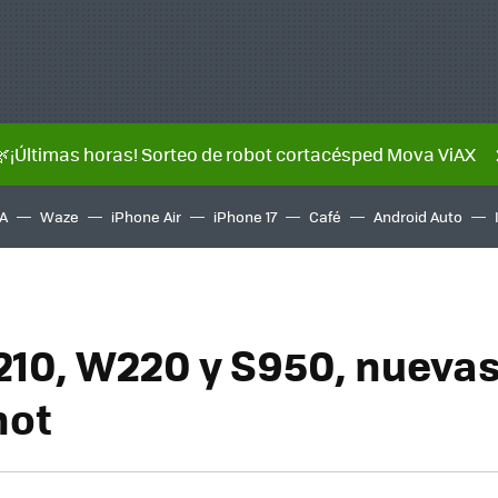
🌿¡Últimas horas! Sorteo de robot cortacésped Mova ViAX
A
Waze
iPhone Air
iPhone 17
Café
Android Auto
10, W220 y S950, nueva
hot