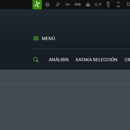
MENÚ
ANÁLISIS
XATAKA SELECCIÓN
CI