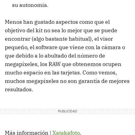
su autonomía.
Menos han gustado aspectos como que el
objetivo del kit no sea lo mejor que se puede
encontrar (algo bastante habitual), el visor
pequeño, el software que viene con la cámara o
que debido a lo abultado del número de
megapíxeles, los RAW que obtenemos ocupen
mucho espacio en las tarjetas. Como vemos,
muchos megapíxeles no son garantía de mejores
resultados.
Más información |
Xatakafoto
.