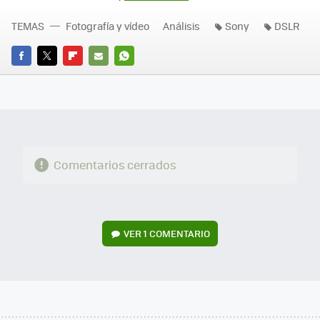
TEMAS
Fotografía y vídeo
Análisis
Sony
DSLR
FACEBOOK
TWITTER
FLIPBOARD
E-
WHATSAPP
MAIL
Comentarios cerrados
VER
1 COMENTARIO