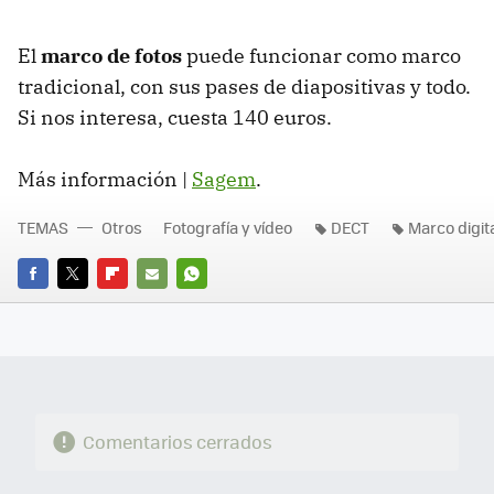
El
marco de fotos
puede funcionar como marco
tradicional, con sus pases de diapositivas y todo.
Si nos interesa, cuesta 140 euros.
Más información |
Sagem
.
TEMAS
Otros
Fotografía y vídeo
DECT
Marco digit
FACEBOOK
TWITTER
FLIPBOARD
E-
WHATSAPP
MAIL
Comentarios cerrados