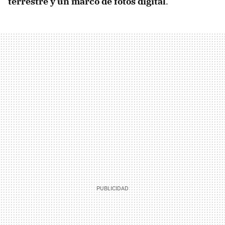
terrestre y un marco de fotos digital
.