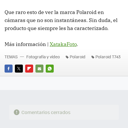
Que raro esto de ver la marca Polaroid en
cámaras que no son instantáneas. Sin duda, el
producto que siempre les ha caracterizado.
Más información |
XatakaFoto
.
TEMAS
Fotografía y vídeo
Polaroid
Polaroid T743
FACEBOOK
TWITTER
FLIPBOARD
E-
WHATSAPP
MAIL
Comentarios cerrados