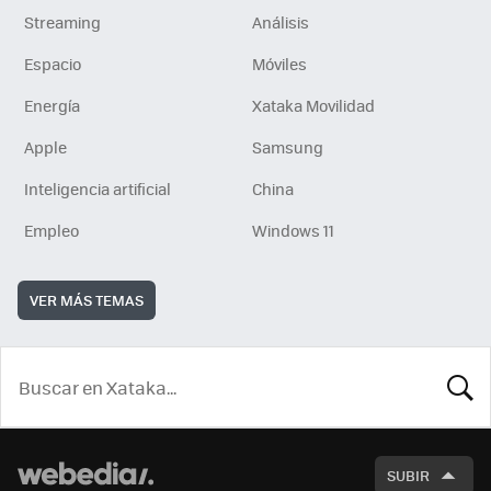
Streaming
Análisis
Espacio
Móviles
Energía
Xataka Movilidad
Apple
Samsung
Inteligencia artificial
China
Empleo
Windows 11
VER MÁS TEMAS
BUSCA
SUBIR