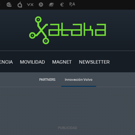
ENCIA
MOVILIDAD
MAGNET
NEWSLETTER
PARTNERS
Innovación Volvo