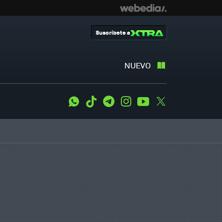
Suscríbete a
NUEVO
WhatsApp
Tiktok
Telegram
Instagram
Youtube
Twitter