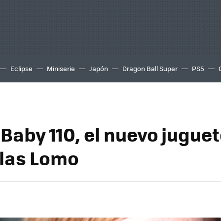
Eclipse
Miniserie
Japón
Dragon Ball Super
PS5
 Baby 110, el nuevo jugue
 las Lomo