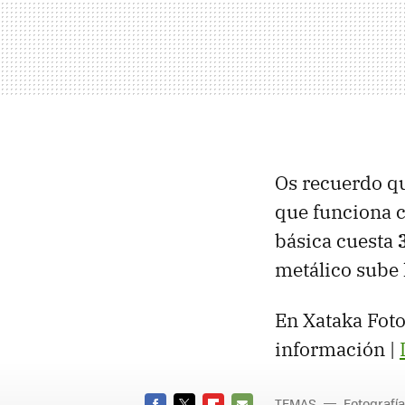
Os recuerdo q
que funciona co
básica cuesta
metálico sube 
En Xataka Foto
información |
TEMAS
Fotografía