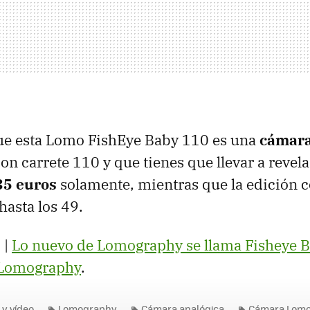
ue esta Lomo FishEye Baby 110 es una
cámara
n carrete 110 y que tienes que llevar a revela
35 euros
solamente, mientras que la edición 
hasta los 49.
 |
Lo nuevo de Lomography se llama Fisheye 
Lomography
.
 y vídeo
Lomography
Cámara analógica
Cámara Lom