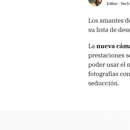
Editor - Tech
Los amantes de
su lista de de
La
nueva cám
prestaciones s
poder usar el 
fotografías co
seducción.