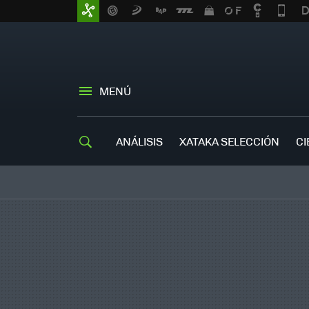
MENÚ
ANÁLISIS
XATAKA SELECCIÓN
CI