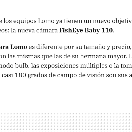
 los equipos Lomo ya tienen un nuevo objetiv
seos: la nueva cámara
FishEye Baby 110
.
ara Lomo
es diferente por su tamaño y precio,
on las mismas que las de su hermana mayor. Lo
modo bulb, las exposiciones múltiples o la to
n casi 180 grados de campo de visión son sus 