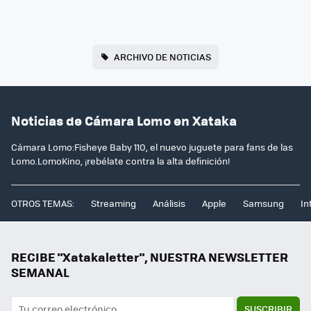
ARCHIVO DE NOTICIAS
Noticias de Cámara Lomo en Xataka
Cámara Lomo:Fisheye Baby 110, el nuevo juguete para fans de las
Lomo.LomoKino, ¡rebélate contra la alta definición!
OTROS TEMAS:
Streaming
Análisis
Apple
Samsung
In
RECIBE "Xatakaletter", NUESTRA NEWSLETTER
SEMANAL
SUSCRIBIR