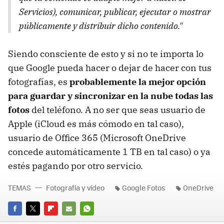
Servicios), comunicar, publicar, ejecutar o mostrar
públicamente y distribuir dicho contenido."
Siendo consciente de esto y si no te importa lo
que Google pueda hacer o dejar de hacer con tus
fotografías, es
probablemente la mejor opción
para guardar y sincronizar en la nube todas las
fotos
del teléfono. A no ser que seas usuario de
Apple (iCloud es más cómodo en tal caso),
usuario de Office 365 (Microsoft OneDrive
concede automáticamente 1 TB en tal caso) o ya
estés pagando por otro servicio.
TEMAS
Fotografía y vídeo
Google Fotos
OneDrive
FACEBOOK
TWITTER
FLIPBOARD
E-
WHATSAPP