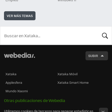
VER MÁS TEMAS
BUSCA
SUBIR
Xataka
Xataka Móvil
Applesfera
Xataka Smart Home
Mundo Xiaomi
Otras publicaciones de Webedia
Utilizamos cookies de terceros para generar estadísticas