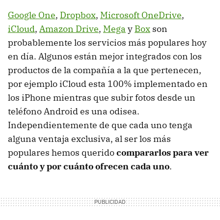
Google One
,
Dropbox
,
Microsoft OneDrive
,
iCloud
,
Amazon Drive
,
Mega
y
Box
son
probablemente los servicios más populares hoy
en día. Algunos están mejor integrados con los
productos de la compañía a la que pertenecen,
por ejemplo iCloud esta 100% implementado en
los iPhone mientras que subir fotos desde un
teléfono Android es una odisea.
Independientemente de que cada uno tenga
alguna ventaja exclusiva, al ser los más
populares hemos querido
compararlos para ver
cuánto y por cuánto ofrecen cada uno
.