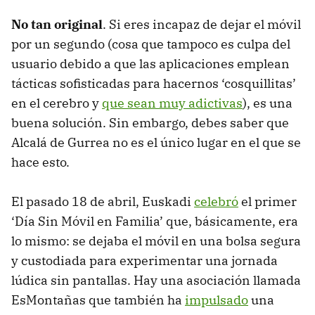
No tan original
. Si eres incapaz de dejar el móvil
por un segundo (cosa que tampoco es culpa del
usuario debido a que las aplicaciones emplean
tácticas sofisticadas para hacernos ‘cosquillitas’
en el cerebro y
que sean muy adictivas
), es una
buena solución. Sin embargo, debes saber que
Alcalá de Gurrea no es el único lugar en el que se
hace esto.
El pasado 18 de abril, Euskadi
celebró
el primer
‘Día Sin Móvil en Familia’ que, básicamente, era
lo mismo: se dejaba el móvil en una bolsa segura
y custodiada para experimentar una jornada
lúdica sin pantallas. Hay una asociación llamada
EsMontañas que también ha
impulsado
una