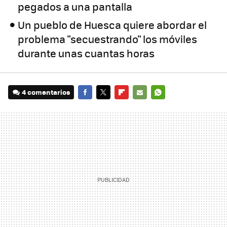
pegados a una pantalla
Un pueblo de Huesca quiere abordar el
problema "secuestrando" los móviles
durante unas cuantas horas
4 comentarios
FACEBOOK
TWITTER
FLIPBOARD
E-
WHATSAPP
MAIL