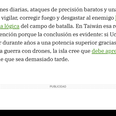
nes diarias, ataques de precisión baratos y u
 vigilar, corregir fuego y desgastar al enemigo
a lógica
del campo de batalla. En Taiwán esa r
ención porque la conclusión es evidente: si U
r durante años a una potencia superior gracias
a guerra con drones, la isla cree que
debe apr
e que sea demasiado tarde.