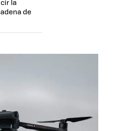
cir la
cadena de