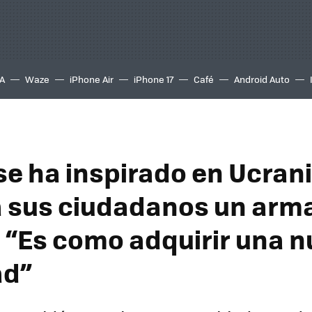
A
Waze
iPhone Air
iPhone 17
Café
Android Auto
se ha inspirado en Ucran
 sus ciudadanos un arma
: “Es como adquirir una 
ad”