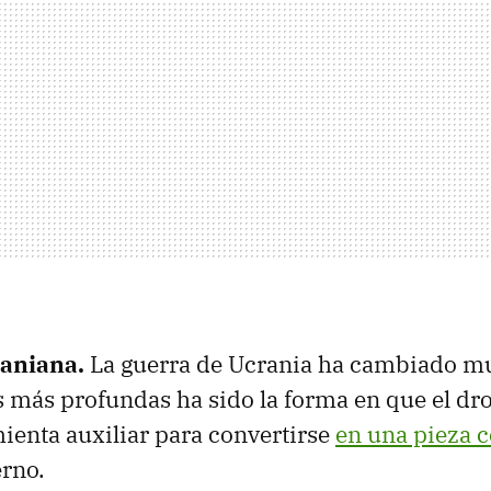
raniana.
La guerra de Ucrania ha cambiado m
s más profundas ha sido la forma en que el dr
ienta auxiliar para convertirse
en una pieza c
rno.