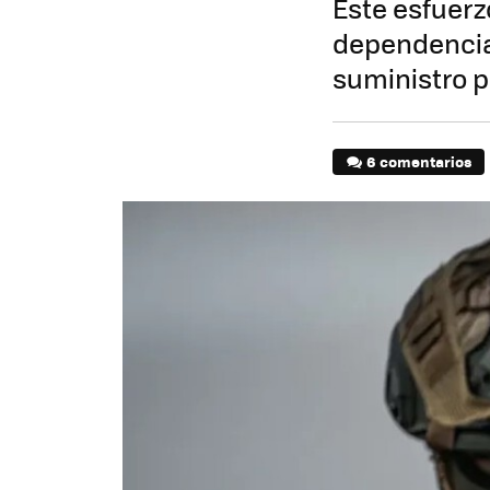
Este esfuerz
dependencia
suministro 
6 comentarios