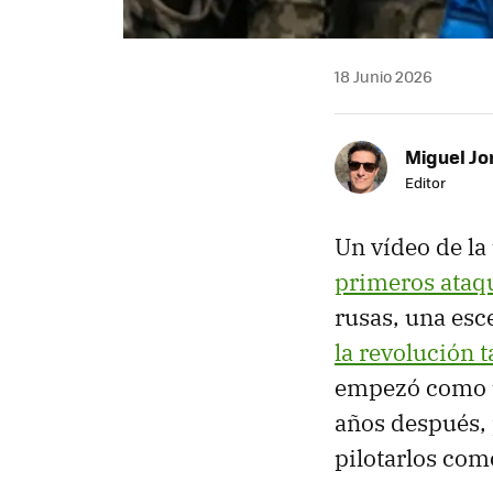
18 Junio 2026
Miguel Jo
Editor
Un vídeo de l
primeros ataq
rusas, una esc
la revolución t
empezó como un
años después,
pilotarlos com