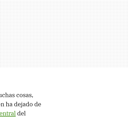
uchas cosas,
on ha dejado de
entral
del