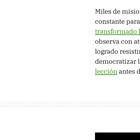
Miles de misio
constante para
transformado l
observa con at
logrado resisti
democratizar l
lección
antes d