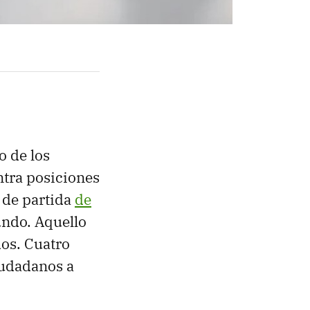
 de los
tra posiciones
 de partida
de
undo. Aquello
os. Cuatro
iudadanos a