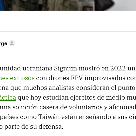
rge
a unidad ucraniana Signum mostró en 2022 uno
ues exitosos
con drones FPV improvisados con
ena que muchos analistas consideran el punto
áctica
que hoy estudian ejércitos de medio m
a solución casera de voluntarios y aficionad
 países como Taiwán están enseñando a sus c
o parte de su defensa.