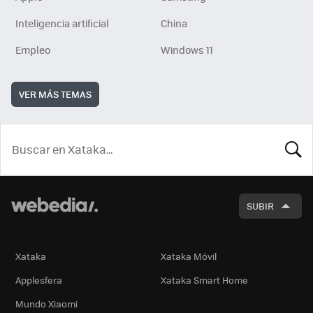
Inteligencia artificial
China
Empleo
Windows 11
VER MÁS TEMAS
BUSCA
SUBIR
Xataka
Xataka Móvil
Applesfera
Xataka Smart Home
Mundo Xiaomi