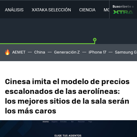
Suscríbete a
ANÁLISIS
XATAKA SELECCIÓN
CIENCIA
MOVILIDAD
HOY SE HABLA DE
AEMET
China
Generación Z
iPhone 17
Samsung G
Cinesa imita el modelo de precios
escalonados de las aerolíneas:
los mejores sitios de la sala serán
los más caros