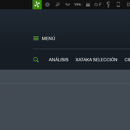
MENÚ
ANÁLISIS
XATAKA SELECCIÓN
CI