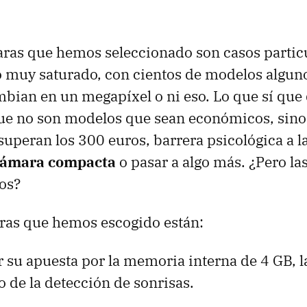
ras que hemos seleccionado son casos partic
 muy saturado, con cientos de modelos alguno
mbian en un megapíxel o ni eso. Lo que sí qu
que no son modelos que sean económicos, sino
superan los 300 euros, barrera psicológica a l
cámara compacta
o pasar a algo más. ¿Pero la
os?
ras que hemos escogido están:
r su apuesta por la memoria interna de 4 GB, la
do de la detección de sonrisas.