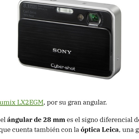
Lumix LX2EGM
, por su gran angular.
 el
ángular de 28 mm
es el signo diferencial 
 que cuenta también con la
óptica Leica
, una 