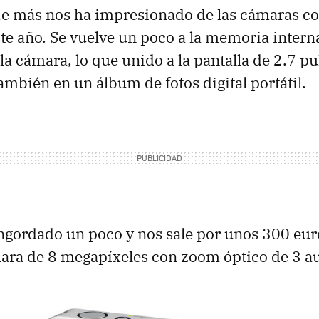
que más nos ha impresionado de las cámaras c
te año. Se vuelve un poco a la memoria inter
a cámara, lo que unido a la pantalla de 2.7 pul
ambién en un álbum de fotos digital portátil.
gordado un poco y nos sale por unos 300 eur
mara de 8 megapíxeles con zoom óptico de 3 a