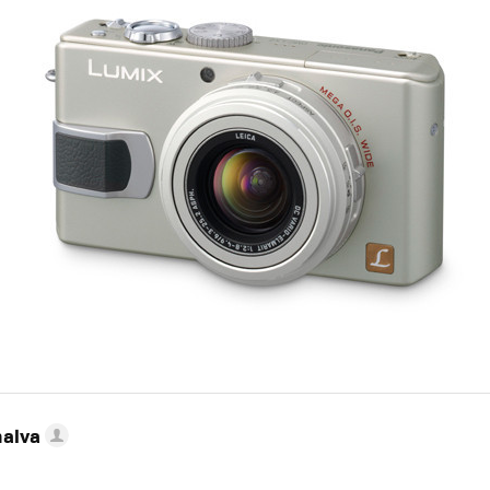
nalva