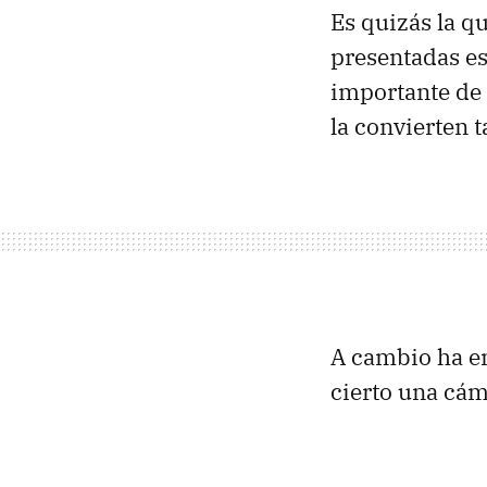
Es quizás la 
presentadas es
importante de l
la convierten t
A cambio ha en
cierto una cá