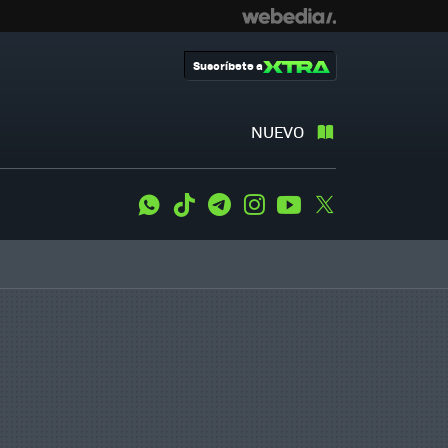
Suscríbete a
NUEVO
WhatsApp
Tiktok
Telegram
Instagram
Youtube
Twitter