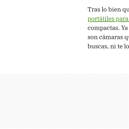
Tras lo bien q
portátiles para
compactas. Ya
son cámaras qu
buscas, ni te l