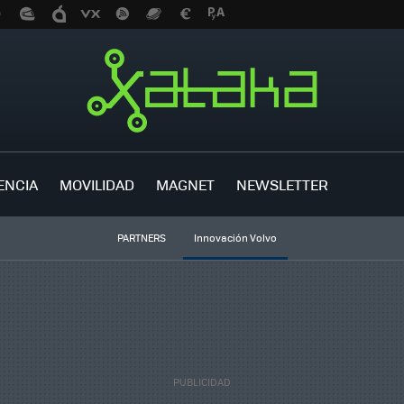
ENCIA
MOVILIDAD
MAGNET
NEWSLETTER
PARTNERS
Innovación Volvo