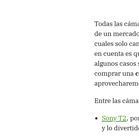
Todas las cáma
de un mercado
cuales solo ca
en cuenta es 
algunos casos 
comprar una
aprovecharem
Entre las cáma
Sony T2
, po
y lo diverti