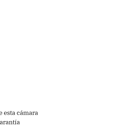
de esta cámara
garantía