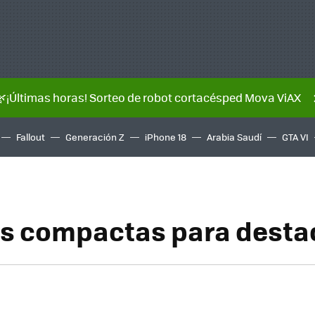
🌿¡Últimas horas! Sorteo de robot cortacésped Mova ViAX
Fallout
Generación Z
iPhone 18
Arabia Saudí
GTA VI
s compactas para desta