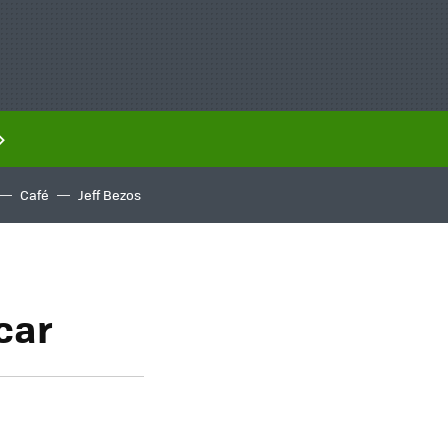
Café
Jeff Bezos
car