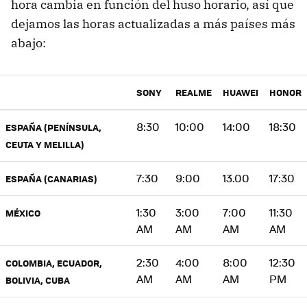
hora cambia en función del huso horario, así que
dejamos las horas actualizadas a más países más
abajo:
SONY
REALME
HUAWEI
HONOR
8:30
10:00
14:00
18:30
ESPAÑA (PENÍNSULA,
CEUTA Y MELILLA)
7:30
9:00
13.00
17:30
ESPAÑA (CANARIAS)
1:30
3:00
7:00
11:30
MÉXICO
AM
AM
AM
AM
2:30
4:00
8:00
12:30
COLOMBIA, ECUADOR,
AM
AM
AM
PM
BOLIVIA, CUBA