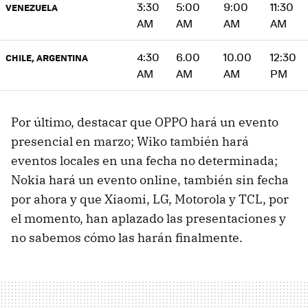
3:30
5:00
9:00
11:30
VENEZUELA
AM
AM
AM
AM
4:30
6.00
10.00
12:30
CHILE, ARGENTINA
AM
AM
AM
PM
Por último, destacar que OPPO hará un evento
presencial en marzo; Wiko también hará
eventos locales en una fecha no determinada;
Nokia hará un evento online, también sin fecha
por ahora y que Xiaomi, LG, Motorola y TCL, por
el momento, han aplazado las presentaciones y
no sabemos cómo las harán finalmente.