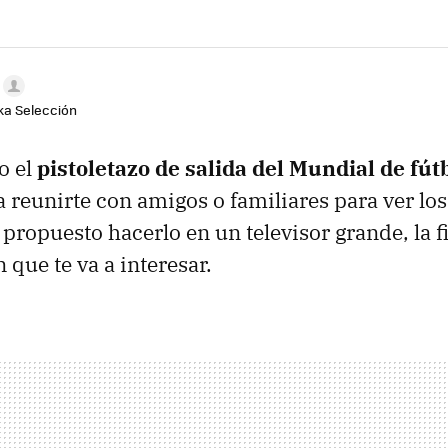
aka Selección
o el
pistoletazo de salida del Mundial de fút
a reunirte con amigos o familiares para ver los
s propuesto hacerlo en un televisor grande, la 
que te va a interesar.