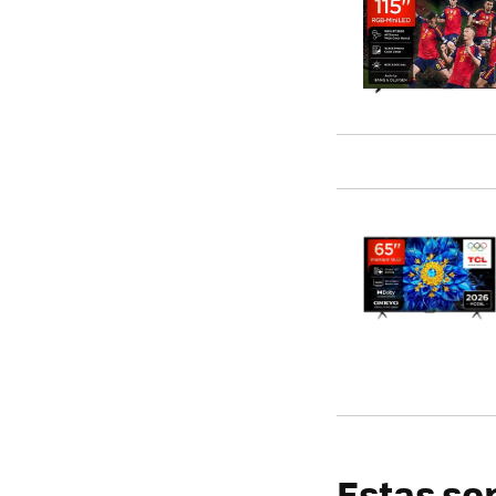
Estas so