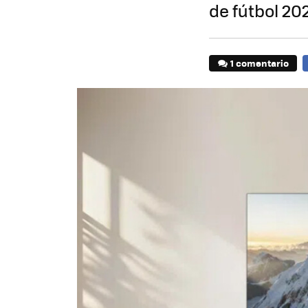
de fútbol 20
1 comentario