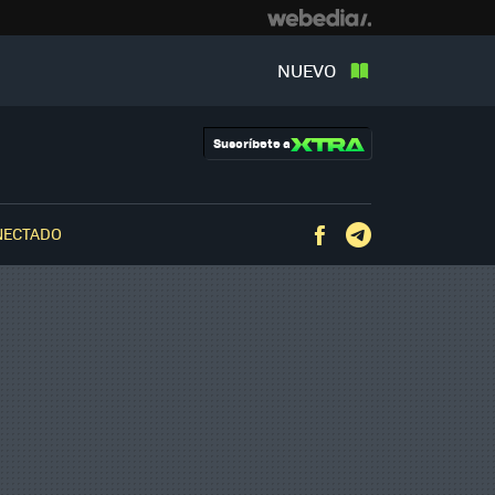
NUEVO
Suscríbete a
NECTADO
Facebook
Telegram