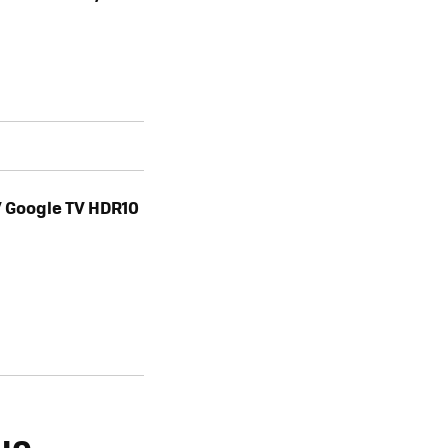
V Google TV HDR10
ue