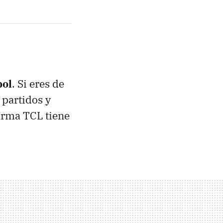
bol
. Si eres de
 partidos y
firma TCL tiene