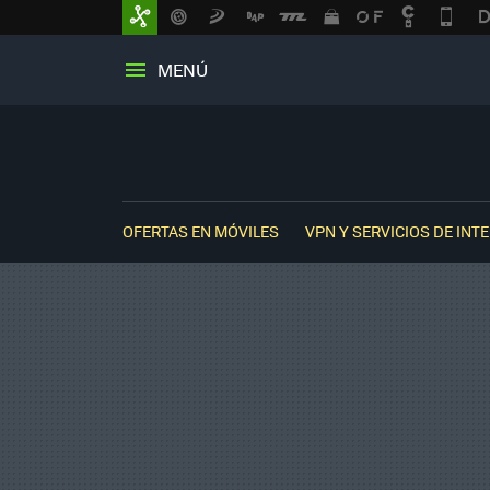
MENÚ
OFERTAS EN MÓVILES
VPN Y SERVICIOS DE INT