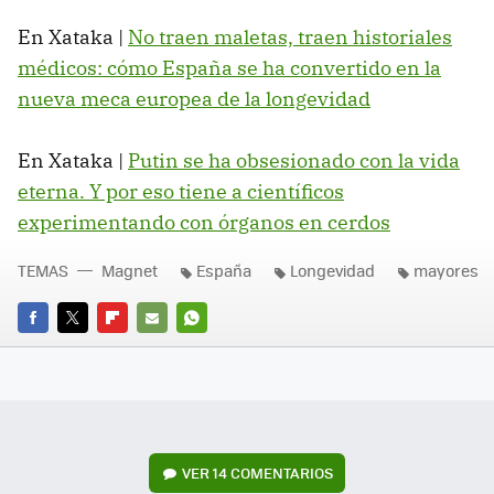
En Xataka |
No traen maletas, traen historiales
médicos: cómo España se ha convertido en la
nueva meca europea de la longevidad
En Xataka |
Putin se ha obsesionado con la vida
eterna. Y por eso tiene a científicos
experimentando con órganos en cerdos
TEMAS
Magnet
España
Longevidad
mayores
FACEBOOK
TWITTER
FLIPBOARD
E-
WHATSAPP
MAIL
VER
14 COMENTARIOS