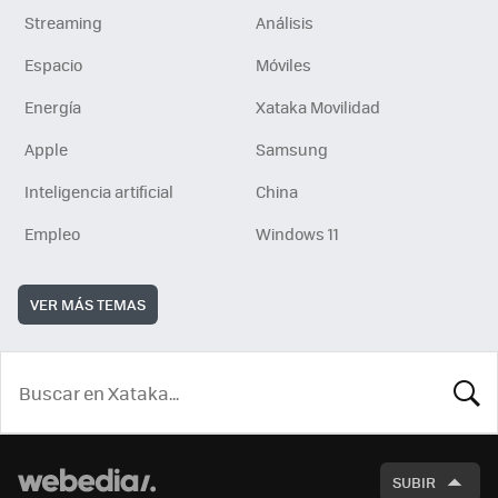
Streaming
Análisis
Espacio
Móviles
Energía
Xataka Movilidad
Apple
Samsung
Inteligencia artificial
China
Empleo
Windows 11
VER MÁS TEMAS
BUSCA
SUBIR