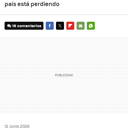
país está perdiendo
16 comentarios
FACEBOOK
TWITTER
FLIPBOARD
E-
WHATSAPP
MAIL
12 Junio 2026