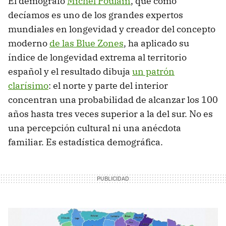
El demógrafo
Michel Poulain
, que como
decíamos es uno de los grandes expertos
mundiales en longevidad y creador del concepto
moderno
de las Blue Zones
, ha aplicado su
índice de longevidad extrema al territorio
español y el resultado dibuja
un patrón
clarísimo
: el norte y parte del interior
concentran una probabilidad de alcanzar los 100
años hasta tres veces superior a la del sur. No es
una percepción cultural ni una anécdota
familiar. Es estadística demográfica.