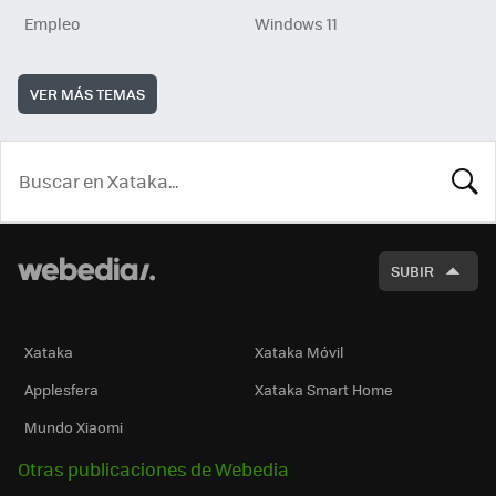
Empleo
Windows 11
VER MÁS TEMAS
BUSCA
SUBIR
Xataka
Xataka Móvil
Applesfera
Xataka Smart Home
Mundo Xiaomi
Otras publicaciones de Webedia