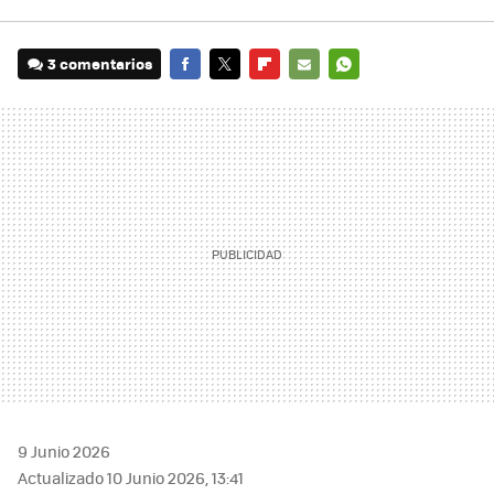
3 comentarios
FACEBOOK
TWITTER
FLIPBOARD
E-
WHATSAPP
MAIL
9 Junio 2026
Actualizado 10 Junio 2026, 13:41