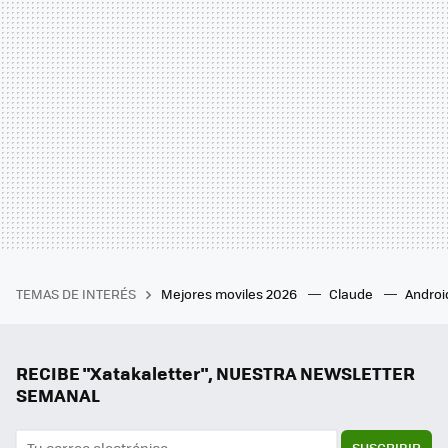
TEMAS DE INTERÉS
Mejores moviles 2026
Claude
Androi
RECIBE "Xatakaletter", NUESTRA NEWSLETTER
SEMANAL
SUSCRIBIR