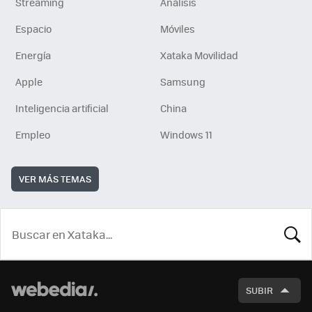
Streaming
Análisis
Espacio
Móviles
Energía
Xataka Movilidad
Apple
Samsung
Inteligencia artificial
China
Empleo
Windows 11
VER MÁS TEMAS
BUSCA
SUBIR