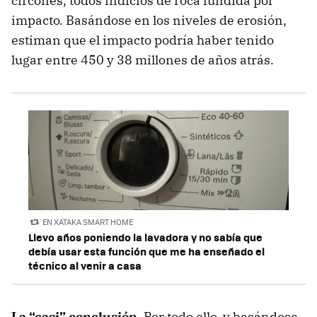
circones, todos indicios de roca fundida por
impacto. Basándose en los niveles de erosión,
estiman que el impacto podría haber tenido
lugar entre 450 y 38 millones de años atrás.
EN XATAKA SMART HOME
Llevo años poniendo la lavadora y no sabía que
debía usar esta función que me ha enseñado el
técnico al venir a casa
La “casi” conclusión.
Por todo ello, y basándose