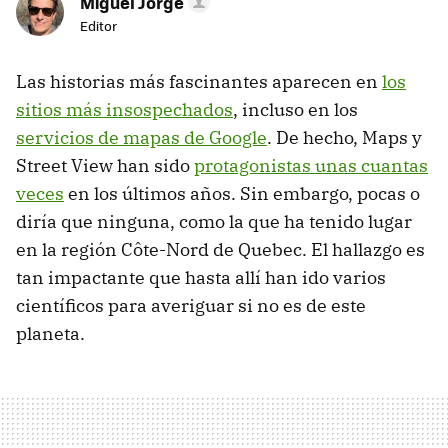
Miguel Jorge
Editor
Las historias más fascinantes aparecen en
los
sitios más insospechados
, incluso en los
servicios de mapas de Google
. De hecho, Maps y
Street View han sido
protagonistas unas cuantas
veces
en los últimos años. Sin embargo, pocas o
diría que ninguna, como la que ha tenido lugar
en la región Côte-Nord de Quebec. El hallazgo es
tan impactante que hasta allí han ido varios
científicos para averiguar si no es de este
planeta.