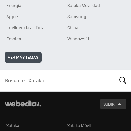
Energía
Xataka Movilidad
Apple
Samsung
Inteligencia artificial
China
Empleo
Windows 11
VER MÁS TEMAS
BUSCA
SUBIR
Xataka
Xataka Móvil