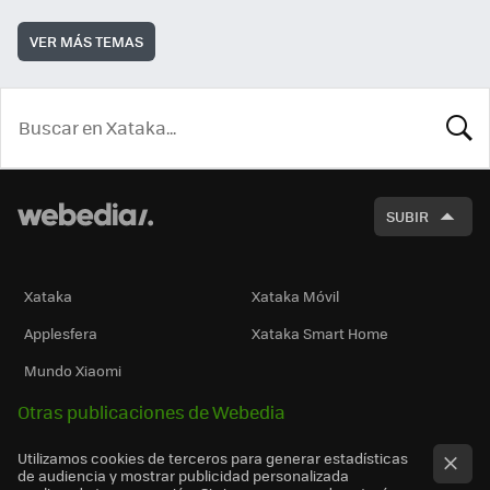
VER MÁS TEMAS
BUSCA
SUBIR
Xataka
Xataka Móvil
Applesfera
Xataka Smart Home
Mundo Xiaomi
Otras publicaciones de Webedia
Utilizamos cookies de terceros para generar estadísticas
de audiencia y mostrar publicidad personalizada