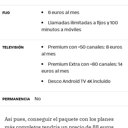
6 euros al mes
FIJO
Llamadas ilimitadas a fijos y 100
minutos a móviles
Premium con +50 canales: 8 euros
TELEVISIÓN
al mes
Premium Extra con +80 canales: 14
euros al mes
Desco Android TV 4K incluido
No
PERMANENCIA
Así pues, conseguir el paquete con los planes
más completos tendría un precio de 88 euros,