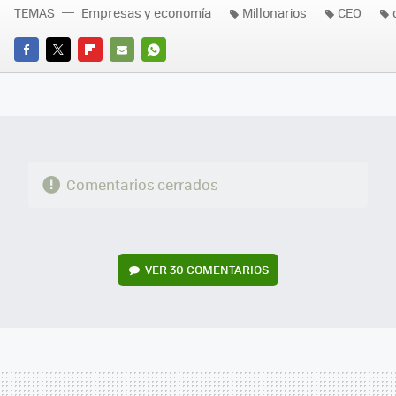
TEMAS
Empresas y economía
Millonarios
CEO
FACEBOOK
TWITTER
FLIPBOARD
E-
WHATSAPP
MAIL
Comentarios cerrados
VER
30 COMENTARIOS