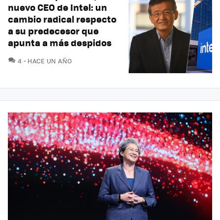
nuevo CEO de Intel: un
cambio radical respecto
a su predecesor que
apunta a más despidos
COMENTARIOS
4
HACE UN AÑO