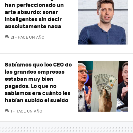
han perfeccionado un
arte absurdo: sonar
inteligentes sin decir
absolutamente nada
COMENTARIOS
21
HACE UN AÑO
Sabíamos que los CEO de
las grandes empresas
estaban muy bien
pagados. Lo que no
sabíamos era cuánto les
habían subido el sueldo
COMENTARIOS
1
HACE UN AÑO