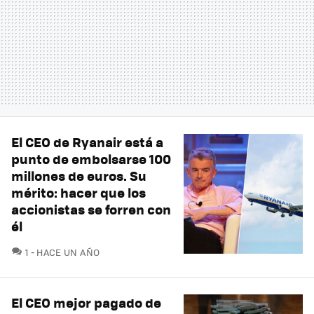
El CEO de Ryanair está a
punto de embolsarse 100
millones de euros. Su
mérito: hacer que los
accionistas se forren con
él
COMENTARIOS
1
HACE UN AÑO
El CEO mejor pagado de