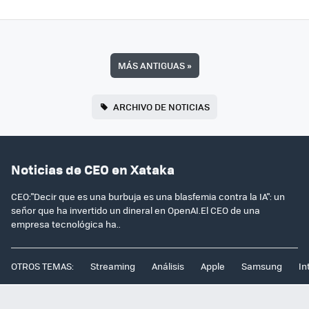
MÁS ANTIGUAS
»
ARCHIVO DE NOTICIAS
Noticias de CEO en Xataka
CEO:"Decir que es una burbuja es una blasfemia contra la IA": un
señor que ha invertido un dineral en OpenAI.El CEO de una
empresa tecnológica ha..
OTROS TEMAS:
Streaming
Análisis
Apple
Samsung
In