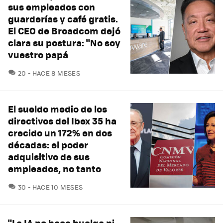
sus empleados con
guarderías y café gratis.
El CEO de Broadcom dejó
clara su postura: "No soy
vuestro papá
COMENTARIOS
20
HACE 8 MESES
El sueldo medio de los
directivos del Ibex 35 ha
crecido un 172% en dos
décadas: el poder
adquisitivo de sus
empleados, no tanto
COMENTARIOS
30
HACE 10 MESES
"La IA no hace huelga ni