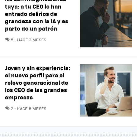
tuya: a tu CEO le han
entrado delirios de
grandeza con la IA y es
parte de un patrón
COMENTARIOS
5
HACE 2 MESES
Joven y sin experiencia:
el nuevo perfil para el
relevo generacional de
los CEO de las grandes
empresas
COMENTARIOS
2
HACE 6 MESES