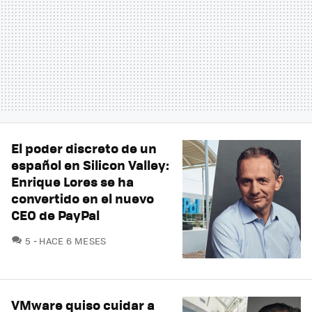
El poder discreto de un
español en Silicon Valley:
Enrique Lores se ha
convertido en el nuevo
CEO de PayPal
COMENTARIOS
5
HACE 6 MESES
VMware quiso cuidar a