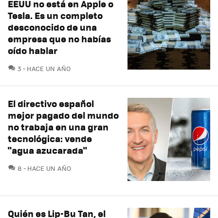
EEUU no está en Apple o
Tesla. Es un completo
desconocido de una
empresa que no habías
oído hablar
COMENTARIOS
3
HACE UN AÑO
El directivo español
mejor pagado del mundo
no trabaja en una gran
tecnológica: vende
"agua azucarada"
COMENTARIOS
8
HACE UN AÑO
Quién es Lip-Bu Tan, el