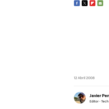
FACEBOOK
TWITTER
FLIPBOARD
E-
MAIL
12 Abril 2008
Javier Pe
Editor - Tech