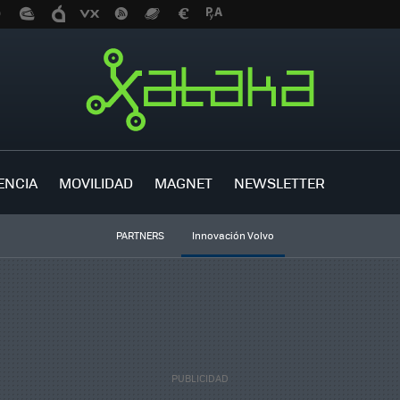
ENCIA
MOVILIDAD
MAGNET
NEWSLETTER
PARTNERS
Innovación Volvo