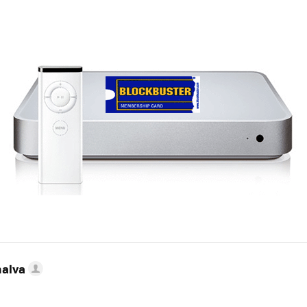
nalva