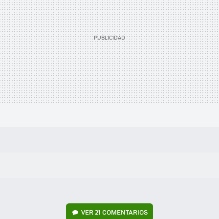
VER
21 COMENTARIOS