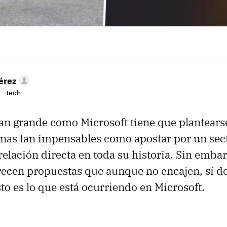
érez
 - Tech
an grande como Microsoft tiene que plantear
nas tan impensables como apostar por un sect
relación directa en toda su historia. Sin embar
ecen propuestas que aunque no encajen, sí d
sto es lo que está ocurriendo en Microsoft.