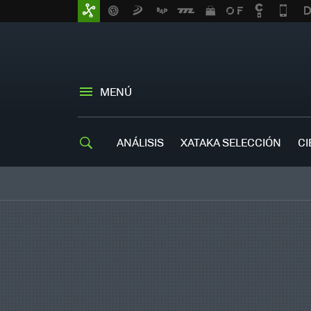
MENÚ
ANÁLISIS
XATAKA SELECCIÓN
CI