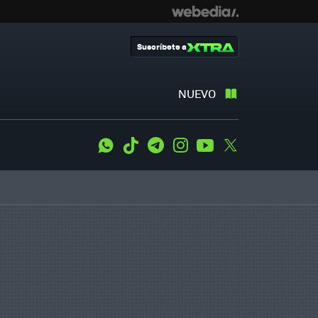
Suscríbete a
NUEVO
WhatsApp
Tiktok
Telegram
Instagram
Youtube
Twitter