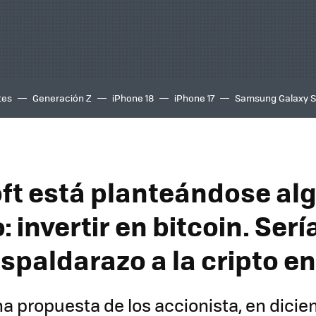
tes
Generación Z
iPhone 18
iPhone 17
Samsung Galaxy 
ft está planteándose al
: invertir en bitcoin. Sería
spaldarazo a la cripto e
na propuesta de los accionista, en dici