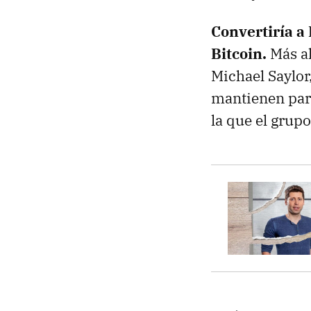
Convertiría a
Bitcoin.
Más a
Michael Saylo
mantienen part
la que el grupo