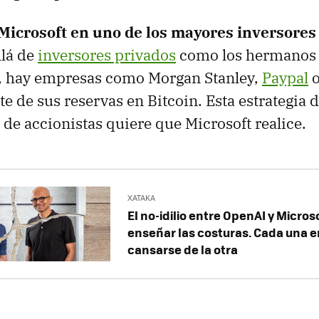
 Microsoft en uno de los mayores inversores
llá de
inversores privados
como los hermanos 
r, hay empresas como Morgan Stanley,
Paypal
e de sus reservas en Bitcoin. Esta estrategia d
 de accionistas quiere que Microsoft realice.
XATAKA
El no-idilio entre OpenAI y Micro
enseñar las costuras. Cada una 
cansarse de la otra