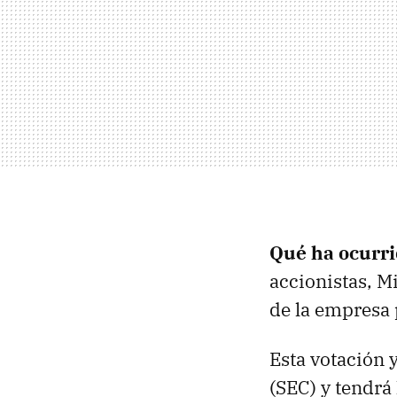
Qué ha ocurr
accionistas, Mi
de la empresa 
Esta votación 
(SEC) y tendrá