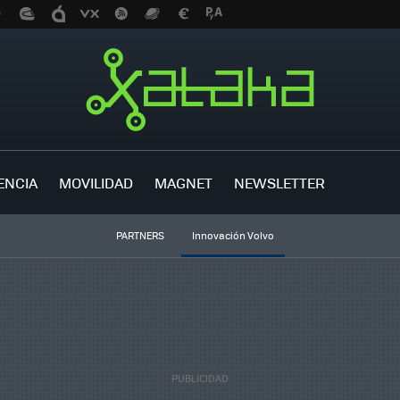
ENCIA
MOVILIDAD
MAGNET
NEWSLETTER
PARTNERS
Innovación Volvo