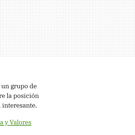
r un grupo de
re la posición
 interesante.
a y Valores