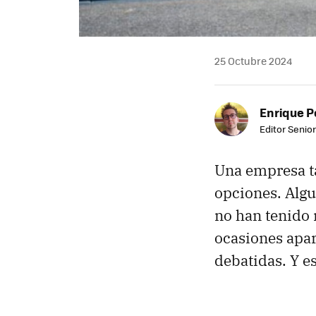
25 Octubre 2024
Enrique P
Editor Senior
Una empresa t
opciones. Algu
no han tenido 
ocasiones apar
debatidas. Y e