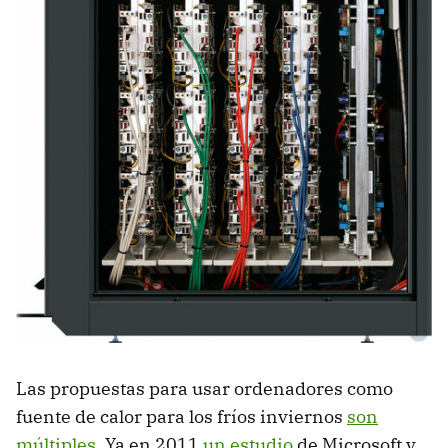
Las propuestas para usar ordenadores como
fuente de calor para los fríos inviernos
son
múltiples
. Ya en 2011
un estudio
de Microsoft y