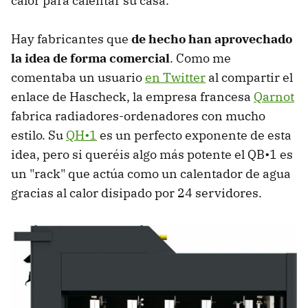
calor para calentar su casa.
Hay fabricantes que
de hecho han aprovechado
la idea de forma comercial
. Como me
comentaba un usuario
en Twitter
al compartir el
enlace de Hascheck, la empresa francesa
Qarnot
fabrica radiadores-ordenadores con mucho
estilo. Su
QH•1
es un perfecto exponente de esta
idea, pero si queréis algo más potente el QB•1 es
un "rack" que actúa como un calentador de agua
gracias al calor disipado por 24 servidores.