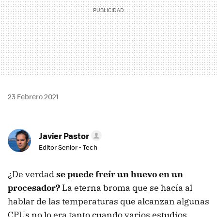
23 Febrero 2021
Javier Pastor
Editor Senior - Tech
¿De verdad
se puede freír un huevo en un
procesador?
La eterna broma que se hacía al
hablar de las temperaturas que alcanzan algunas
CPUs no lo era tanto cuando varios estudios