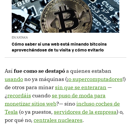
EN XATAKA
Cómo saber si una web está minando bitcoins
aprovechándose de tu visita y cómo evitarlo
Así
fue como se destapó
a quienes estaban
usando
no ya máquinas (¡
o supercomputadores
!)
de otros para minar
sin que se enteraran
—
¿
recordáis
cuando
se puso de moda para
monetizar sitios web
?— sino
incluso coches de
Tesla
(o ya puestos,
servidores de la empresa
) o,
por qué no,
centrales nucleares
.