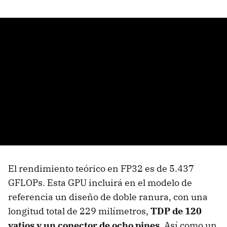
El rendimiento teórico en FP32 es de 5.437
GFLOPs. Esta GPU incluirá en el modelo de
referencia un diseño de doble ranura, con una
longitud total de 229 milímetros,
TDP de 120
vatios y un conector de ocho pines
. Así como un