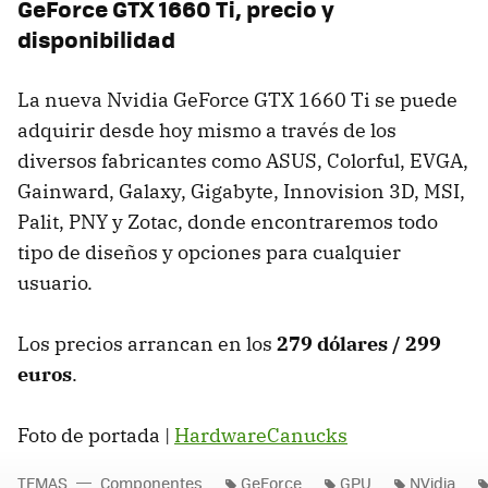
GeForce GTX 1660 Ti, precio y
disponibilidad
La nueva Nvidia GeForce GTX 1660 Ti se puede
adquirir desde hoy mismo a través de los
diversos fabricantes como ASUS, Colorful, EVGA,
Gainward, Galaxy, Gigabyte, Innovision 3D, MSI,
Palit, PNY y Zotac, donde encontraremos todo
tipo de diseños y opciones para cualquier
usuario.
Los precios arrancan en los
279 dólares / 299
euros
.
Foto de portada |
HardwareCanucks
TEMAS
Componentes
GeForce
GPU
NVidia