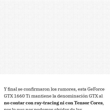
Y final se confirmaron los rumores, esta GeForce
GTX 1660 Ti mantiene la denominación GTX al
no contar con ray-tracing ni con Tensor Cores
,
por lo que nos podemos olvidar de las