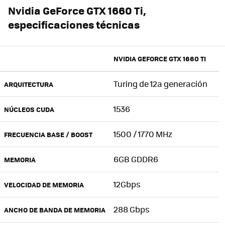
Nvidia GeForce GTX 1660 Ti,
especificaciones técnicas
NVIDIA GEFORCE GTX 1660 TI
Turing de 12a generación
ARQUITECTURA
1536
NÚCLEOS CUDA
1500 / 1770 MHz
FRECUENCIA BASE / BOOST
6GB GDDR6
MEMORIA
12Gbps
VELOCIDAD DE MEMORIA
288 Gbps
ANCHO DE BANDA DE MEMORIA