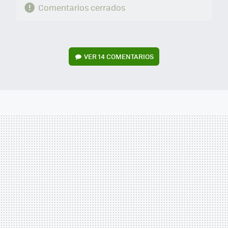
Comentarios cerrados
VER
14 COMENTARIOS