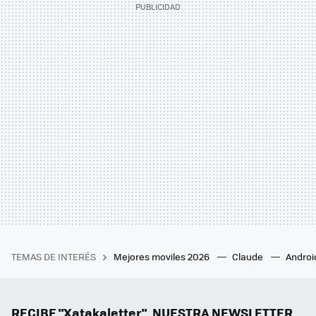
TEMAS DE INTERÉS
Mejores moviles 2026
Claude
Androi
RECIBE "Xatakaletter", NUESTRA NEWSLETTER