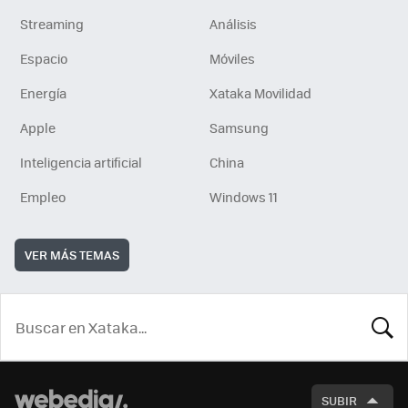
Streaming
Análisis
Espacio
Móviles
Energía
Xataka Movilidad
Apple
Samsung
Inteligencia artificial
China
Empleo
Windows 11
VER MÁS TEMAS
BUSCA
SUBIR