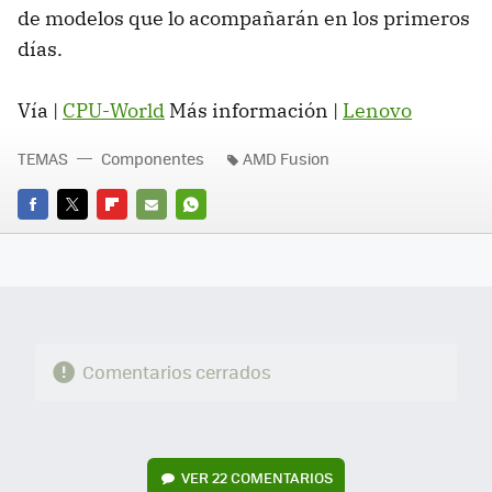
de modelos que lo acompañarán en los primeros
días.
Vía |
CPU-World
Más información |
Lenovo
TEMAS
Componentes
AMD Fusion
FACEBOOK
TWITTER
FLIPBOARD
E-
WHATSAPP
MAIL
Comentarios cerrados
VER
22 COMENTARIOS