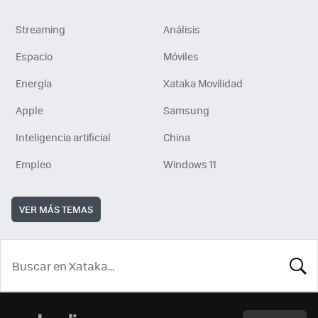
Streaming
Análisis
Espacio
Móviles
Energía
Xataka Movilidad
Apple
Samsung
Inteligencia artificial
China
Empleo
Windows 11
VER MÁS TEMAS
BUSCA