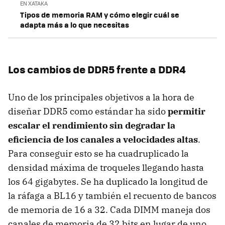
EN XATAKA
Tipos de memoria RAM y cómo elegir cuál se
adapta más a lo que necesitas
Los cambios de DDR5 frente a DDR4
Uno de los principales objetivos a la hora de
diseñar DDR5 como estándar ha sido
permitir
escalar el rendimiento sin degradar la
eficiencia de los canales a velocidades altas
.
Para conseguir esto se ha cuadruplicado la
densidad máxima de troqueles llegando hasta
los 64 gigabytes. Se ha duplicado la longitud de
la ráfaga a BL16 y también el recuento de bancos
de memoria de 16 a 32. Cada DIMM maneja dos
canales de memoria de 32 bits en lugar de uno