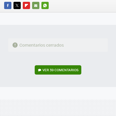
FACEBOOK
TWITTER
FLIPBOARD
E-
WHATSAPP
MAIL
Comentarios cerrados
VER
39 COMENTARIOS