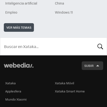
Inteligencia artificial
China
Empleo
Windows 11
VER MÁS TEMAS
BUSCA
SUBIR
Xataka
Xataka Móvil
Applesfera
Xataka Smart Home
Mundo Xiaomi