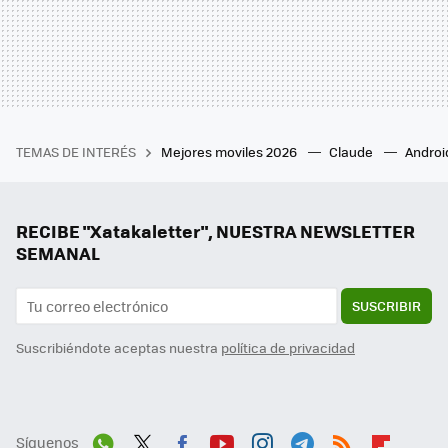
TEMAS DE INTERÉS
Mejores moviles 2026
Claude
Androi
RECIBE "Xatakaletter", NUESTRA NEWSLETTER
SEMANAL
SUSCRIBIR
Suscribiéndote aceptas nuestra
política de privacidad
Síguenos