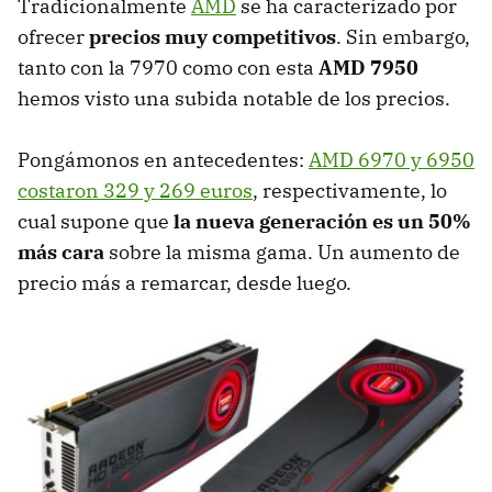
Tradicionalmente
AMD
se ha caracterizado por
ofrecer
precios muy competitivos
. Sin embargo,
tanto con la 7970 como con esta
AMD
7950
hemos visto una subida notable de los precios.
Pongámonos en antecedentes:
AMD
6970 y 6950
costaron 329 y 269 euros
, respectivamente, lo
cual supone que
la nueva generación es un 50%
más cara
sobre la misma gama. Un aumento de
precio más a remarcar, desde luego.