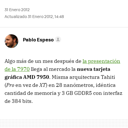
31 Enero 2012
Actualizado 31 Enero 2012, 14:48
Pablo Espeso
Algo más de un mes después de
la presentación
de la 7970
llega al mercado la
nueva tarjeta
gráfica
AMD
7950
. Misma arquitectura Tahiti
(
Pro
en vez de
XT
) en 28 nanómetros, idéntica
cantidad de memoria y 3 GB GDDR5 con interfaz
de 384 bits.