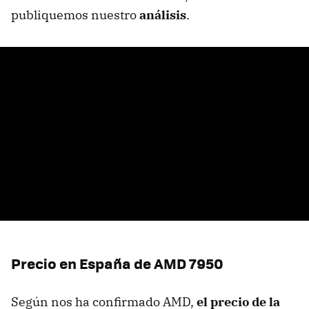
publiquemos nuestro
análisis
.
Precio en España de
AMD
7950
Según nos ha confirmado
AMD
,
el precio de la