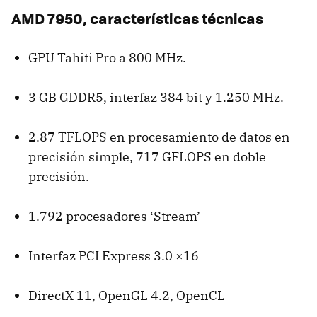
AMD
7950, características técnicas
GPU
Tahiti Pro a 800 MHz.
3 GB GDDR5, interfaz 384 bit y 1.250 MHz.
2.87
TFLOPS
en procesamiento de datos en
precisión simple, 717
GFLOPS
en doble
precisión.
1.792 procesadores ‘Stream’
Interfaz
PCI
Express 3.0 ×16
DirectX 11, OpenGL 4.2, OpenCL