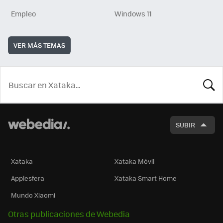
Empleo
Windows 11
VER MÁS TEMAS
BUSCA
SUBIR
Xataka
Xataka Móvil
Applesfera
Xataka Smart Home
Mundo Xiaomi
Otras publicaciones de Webedia