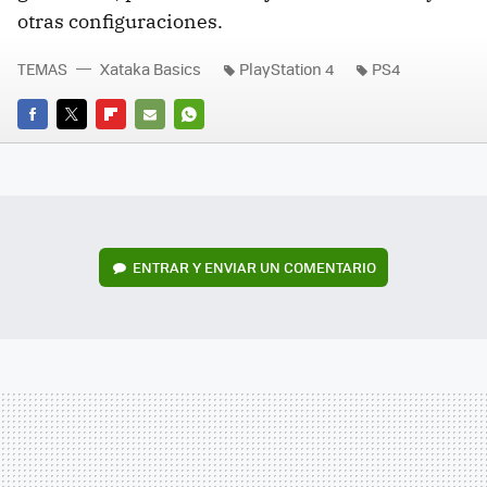
otras configuraciones.
TEMAS
Xataka Basics
PlayStation 4
PS4
FACEBOOK
TWITTER
FLIPBOARD
E-
WHATSAPP
MAIL
ENTRAR Y ENVIAR UN COMENTARIO